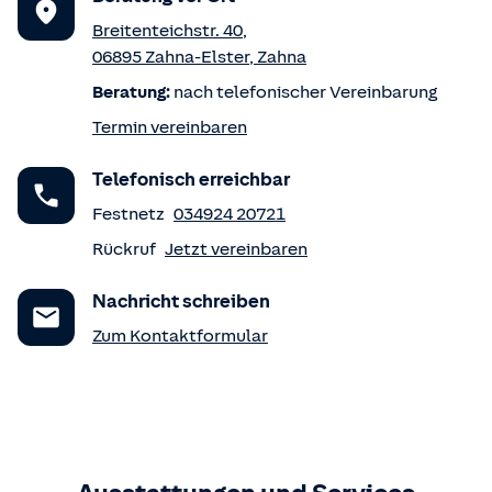
Breitenteichstr. 40
,
06895
Zahna-Elster
,
Zahna
Beratung:
nach telefonischer Vereinbarung
Termin vereinbaren
Telefonisch erreichbar
Festnetz
034924 20721
Rückruf
Jetzt vereinbaren
Nachricht schreiben
Zum Kontaktformular