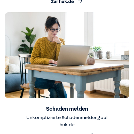
Zur huk.de
Schaden melden
Unkomplizierte Schadenmeldung auf
huk.de