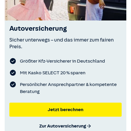
Autoversicherung
Sicher unterwegs – und das immer zum fairen
Preis.
Größter Kfz-Versicherer in Deutschland
Mit Kasko SELECT 20 % sparen
Persönlicher Ansprechpartner & kompetente
Beratung
Jetzt berechnen
Zur Autoversicherung