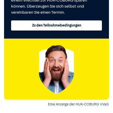
einem Wechsel zur HUK-COBURG sparen
können. Überzeugen Sie sich selbst und
vereinbaren Sie einen Termin.
Zu den Teilnahmebedingungen
Eine Anzeige der HUK-COBURG VVaG