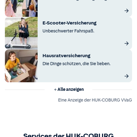
E-Scooter-Versicherung
Unbeschwerter Fahrspaß.
Hausratversicherung
Die Dinge schützen, die Sie lieben.
Alle anzeigen
Eine Anzeige der HUK-COBURG VVaG
Services der HUK-COBURG