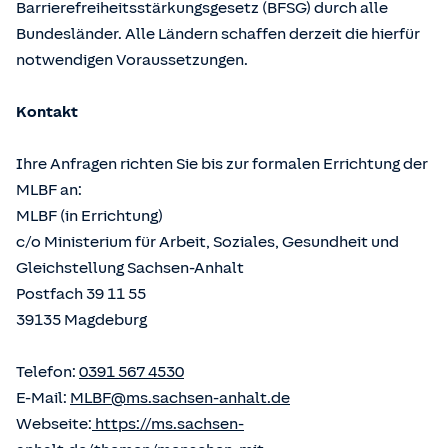
Barrierefreiheitsstärkungsgesetz (BFSG) durch alle
Bundesländer. Alle Ländern schaffen derzeit die hierfür
notwendigen Voraussetzungen.
Kontakt
Ihre Anfragen richten Sie bis zur formalen Errichtung der
MLBF an:
MLBF (in Errichtung)
c/o Ministerium für Arbeit, Soziales, Gesundheit und
Gleichstellung Sachsen-Anhalt
Postfach 39 11 55
39135 Magdeburg
Telefon:
0391 567 4530
E-Mail:
MLBF@ms.sachsen-anhalt.de
Webseite:
https://ms.sachsen-