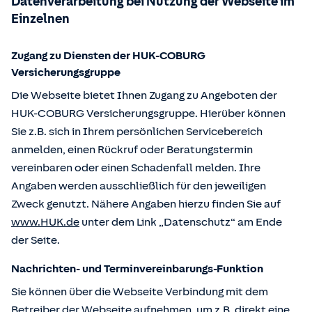
Datenverarbeitung bei Nutzung der Webseite im
Einzelnen
Zugang zu Diensten der HUK-COBURG
Versicherungsgruppe
Die Webseite bietet Ihnen Zugang zu Angeboten der
HUK-COBURG Versicherungsgruppe. Hierüber können
Sie z.B. sich in Ihrem persönlichen Servicebereich
anmelden, einen Rückruf oder Beratungstermin
vereinbaren oder einen Schadenfall melden. Ihre
Angaben werden ausschließlich für den jeweiligen
Zweck genutzt. Nähere Angaben hierzu finden Sie auf
www.HUK.de
unter dem Link „Datenschutz“ am Ende
der Seite.
Nachrichten- und Terminvereinbarungs-Funktion
Sie können über die Webseite Verbindung mit dem
Betreiber der Webseite aufnehmen, um z.B. direkt eine