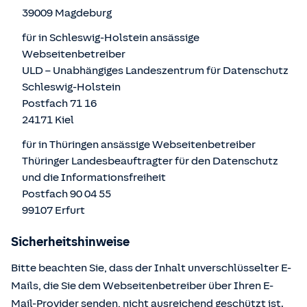
39009 Magdeburg
für in Schleswig-Holstein ansässige
Webseitenbetreiber
ULD – Unabhängiges Landeszentrum für Datenschutz
Schleswig-Holstein
Postfach 71 16
24171 Kiel
für in Thüringen ansässige Webseitenbetreiber
Thüringer Landesbeauftragter für den Datenschutz
und die Informationsfreiheit
Postfach 90 04 55
99107 Erfurt
Sicherheitshinweise
Bitte beachten Sie, dass der Inhalt unverschlüsselter E-
Mails, die Sie dem Webseitenbetreiber über Ihren E-
Mail-Provider senden, nicht ausreichend geschützt ist.