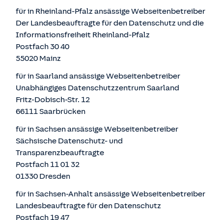
für in Rheinland-Pfalz ansässige Webseitenbetreiber
Der Landesbeauftragte für den Datenschutz und die
Informationsfreiheit Rheinland-Pfalz
Postfach 30 40
55020 Mainz
für in Saarland ansässige Webseitenbetreiber
Unabhängiges Datenschutzzentrum Saarland
Fritz-Dobisch-Str. 12
66111 Saarbrücken
für in Sachsen ansässige Webseitenbetreiber
Sächsische Datenschutz- und
Transparenzbeauftragte
Postfach 11 01 32
01330 Dresden
für in Sachsen-Anhalt ansässige Webseitenbetreiber
Landesbeauftragte für den Datenschutz
Postfach 19 47