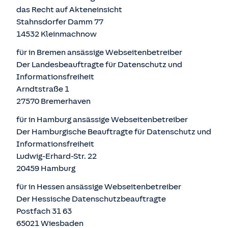
das Recht auf Akteneinsicht
Stahnsdorfer Damm 77
14532 Kleinmachnow
für in Bremen ansässige Webseitenbetreiber
Der Landesbeauftragte für Datenschutz und
Informationsfreiheit
Arndtstraße 1
27570 Bremerhaven
für in Hamburg ansässige Webseitenbetreiber
Der Hamburgische Beauftragte für Datenschutz und
Informationsfreiheit
Ludwig-Erhard-Str. 22
20459 Hamburg
für in Hessen ansässige Webseitenbetreiber
Der Hessische Datenschutzbeauftragte
Postfach 31 63
65021 Wiesbaden