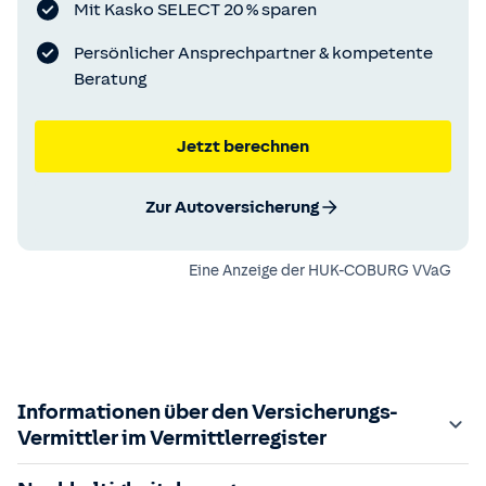
Mit Kasko SELECT 20 % sparen
Persönlicher Ansprechpartner & kompetente
Beratung
Jetzt berechnen
Zur Autoversicherung
Eine Anzeige der
HUK-COBURG VVaG
Informationen über den Versicherungs-
Vermittler im Vermittlerregister
Zuständige Aufsichtsbehörde: