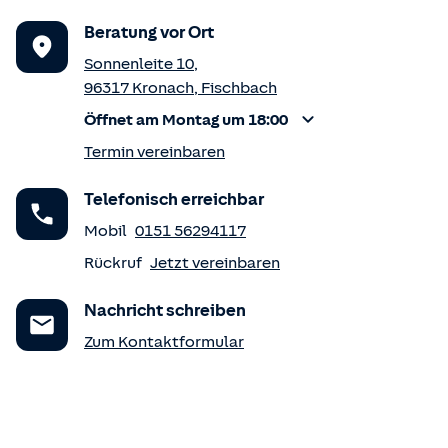
Beratung vor Ort
Sonnenleite 10
,
96317
Kronach
,
Fischbach
Öffnet am Montag um 18:00
Termin vereinbaren
Telefonisch erreichbar
Mobil
0151 56294117
Rückruf
Jetzt vereinbaren
Nachricht schreiben
Zum Kontaktformular