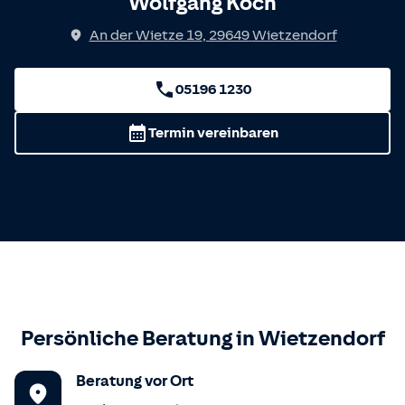
Wolfgang Koch
An der Wietze 19
,
29649
Wietzendorf
05196 1230
Termin vereinbaren
Persönliche Beratung in
Wietzendorf
Beratung vor Ort