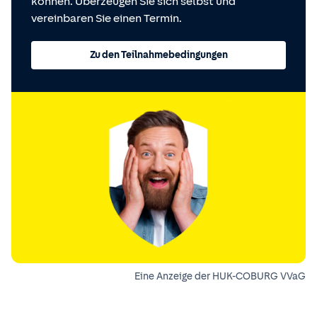
können. Überzeugen Sie sich selbst und
vereinbaren Sie einen Termin.
Zu den Teilnahmebedingungen
Eine Anzeige der HUK-COBURG VVaG