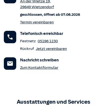
An der Wietze 19
,
29649
Wietzendorf
geschlossen, öffnet ab 07.08.2026
Termin vereinbaren
Telefonisch erreichbar
Festnetz
05196 1230
Rückruf
Jetzt vereinbaren
Nachricht schreiben
Zum Kontaktformular
Ausstattungen und Services