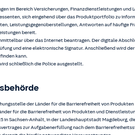
ngen im Bereich Versicherungen, Finanzdienstleistungen und 
ssenten, sich eingehend über das Produktportfolio zu inform
hten, Leistungsgegenüberstellungen, Antworten auf häufige F
eistungen bereit.
unmittelbar über das Internet beantragen. Der digitale Absch
üfung und eine elektronische Signatur. Anschließend wird der
tfinden kann.
ird schließlich die Police ausgestellt.
gsbehörde
ungsstelle der Länder für die Barrierefreiheit von Produkten
der für die Barrierefreiheit von Produkten und Dienstleistun
025 in Sachsen-Anhalt, in der Landeshauptstadt Magdeburg, d
atsvertrages zur Aufgabenerfüllung nach dem Barrierefreiheits