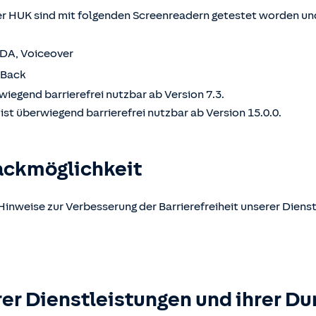
 HUK sind mit folgenden Screenreadern getestet worden und
VDA, Voiceover
kBack
wiegend barrierefrei nutzbar ab Version 7.3.
st überwiegend barrierefrei nutzbar ab Version 15.0.0.
ackmöglichkeit
Hinweise zur Verbesserung der Barrierefreiheit unserer Dienst
er Dienstleistungen und ihrer Du