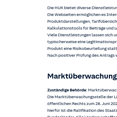
Die HUK bietet diverse Dienstleistu
Die Webseiten ermöglichen es Intere
Produktdarstellungen, Tarifübersic
Kalkulationstools für Beiträge und L
Viele Dienstleistungen lassen sich 
typischerweise eine Legitimationspr
Produkt eine Risikobeurteilung stat
Nach positiver Prüfung des Antrags w
Marktüberwachun
Zuständige Behörde
: Marktüberwach
Die Marktüberwachungsstelle der Län
öffentlichen Rechts zum 28. Juni 2
hierfür ist die Ratifikation des Sta