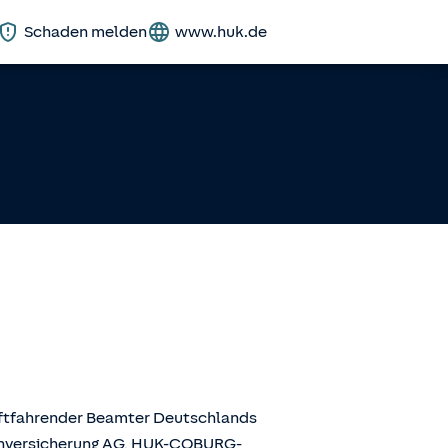
Schaden melden
www.huk.de
aftfahrender Beamter Deutschlands
enversicherung AG, HUK-COBURG-