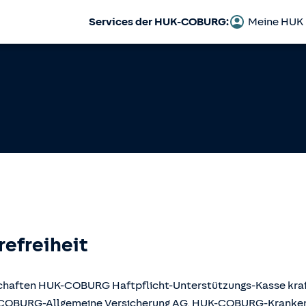
Services der HUK-COBURG:
Meine HUK
refreiheit
llschaften HUK-COBURG Haftpflicht-Unterstützungs-Kasse kr
UK-COBURG-Allgemeine Versicherung AG, HUK-COBURG-Krank