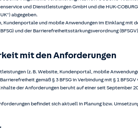
atenservice und Dienstleistungen GmbH und die HUK-COBUR
UK“) abgegeben.
en, Kundenportale und mobile Anwendungen im Einklang mit 
(BFSG) und der Barrierefreiheitsstärkungsverordnung (BFSGV) b
rkeit mit den Anforderungen
tleistungen (z. B. Website, Kundenportal, mobile Anwendunge
Barrierefreiheit gemäß § 3 BFSG in Verbindung mit § 1 BFSGV 
Inhalte der Anforderungen beruht auf einer seit September 2
nforderungen befindet sich aktuell in Planung bzw. Umsetzun
r