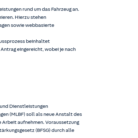
Leistungen rund um das Fahrzeug an.
ieren. Hierzu stehen
ragen sowie webbasierte
lussprozess beinhaltet
 Antrag eingereicht, wobei je nach
 und Dienstleistungen
gen (MLBF) soll als neue Anstalt des
ie Arbeit aufnehmen. Voraussetzung
stärkungsgesetz (BFSG) durch alle