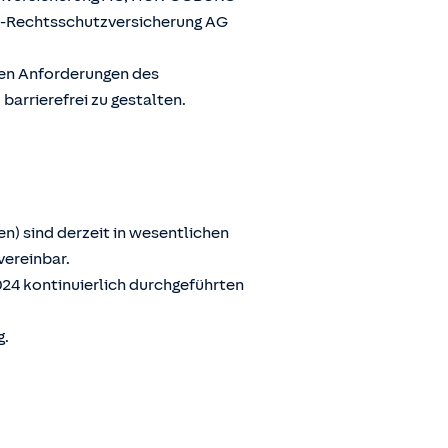
G-Rechtsschutzversicherung AG
den Anforderungen des
arrierefrei zu gestalten.
n) sind derzeit in wesentlichen
vereinbar.
024 kontinuierlich durchgeführten
g.