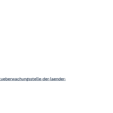
ueberwachungsstelle-der-laender-