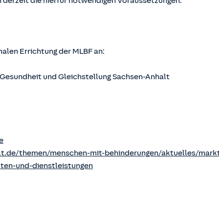
 derzeit die hierfür notwendigen Voraussetzungen.
rmalen Errichtung der MLBF an:
s, Gesundheit und Gleichstellung Sachsen-Anhalt
e
lt.de/themen/menschen-mit-behinderungen/aktuelles/markt
kten-und-dienstleistungen