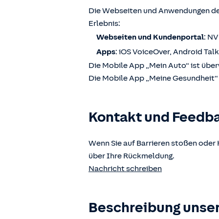
Die Webseiten und Anwendungen der
Erlebnis:
Webseiten und Kundenportal
: N
Apps
: iOS VoiceOver, Android Tal
Die Mobile App „Mein Auto“ ist über
Die Mobile App „Meine Gesundheit“ i
Kontakt und Feedb
Wenn Sie auf Barrieren stoßen oder 
über Ihre Rückmeldung.
Nachricht schreiben
Beschreibung unser