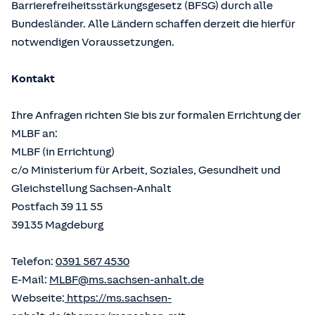
Barrierefreiheitsstärkungsgesetz (BFSG) durch alle
Bundesländer. Alle Ländern schaffen derzeit die hierfür
notwendigen Voraussetzungen.
Kontakt
Ihre Anfragen richten Sie bis zur formalen Errichtung der
MLBF an:
MLBF (in Errichtung)
c/o Ministerium für Arbeit, Soziales, Gesundheit und
Gleichstellung Sachsen-Anhalt
Postfach 39 11 55
39135 Magdeburg
Telefon:
0391 567 4530
E-Mail:
MLBF@ms.sachsen-anhalt.de
Webseite:
https://ms.sachsen-