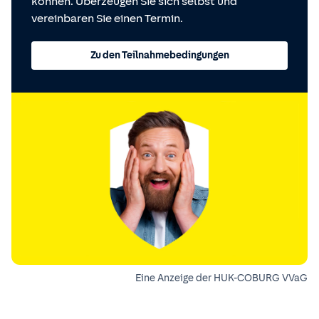
können. Überzeugen Sie sich selbst und
vereinbaren Sie einen Termin.
Zu den Teilnahmebedingungen
Eine Anzeige der HUK-COBURG VVaG