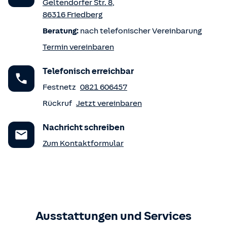
Geltendorfer Str. 8
,
86316
Friedberg
Beratung:
nach telefonischer Vereinbarung
Termin vereinbaren
Telefonisch erreichbar
Festnetz
0821 606457
Rückruf
Jetzt vereinbaren
Nachricht schreiben
Zum Kontaktformular
Ausstattungen und Services