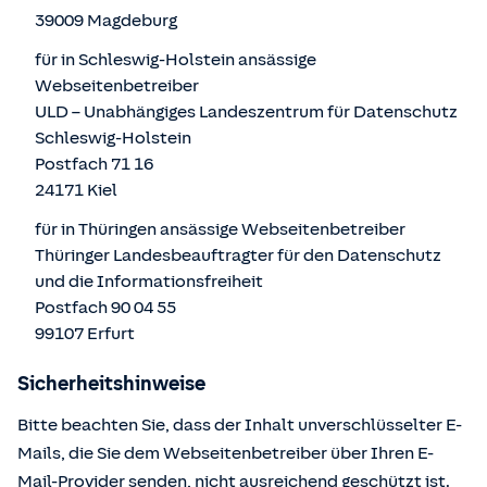
39009 Magdeburg
für in Schleswig-Holstein ansässige
Webseitenbetreiber
ULD – Unabhängiges Landeszentrum für Datenschutz
Schleswig-Holstein
Postfach 71 16
24171 Kiel
für in Thüringen ansässige Webseitenbetreiber
Thüringer Landesbeauftragter für den Datenschutz
und die Informationsfreiheit
Postfach 90 04 55
99107 Erfurt
Sicherheitshinweise
Bitte beachten Sie, dass der Inhalt unverschlüsselter E-
Mails, die Sie dem Webseitenbetreiber über Ihren E-
Mail-Provider senden, nicht ausreichend geschützt ist.