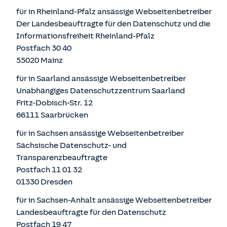
für in Rheinland-Pfalz ansässige Webseitenbetreiber
Der Landesbeauftragte für den Datenschutz und die
Informationsfreiheit Rheinland-Pfalz
Postfach 30 40
55020 Mainz
für in Saarland ansässige Webseitenbetreiber
Unabhängiges Datenschutzzentrum Saarland
Fritz-Dobisch-Str. 12
66111 Saarbrücken
für in Sachsen ansässige Webseitenbetreiber
Sächsische Datenschutz- und
Transparenzbeauftragte
Postfach 11 01 32
01330 Dresden
für in Sachsen-Anhalt ansässige Webseitenbetreiber
Landesbeauftragte für den Datenschutz
Postfach 19 47