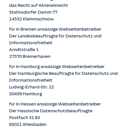
das Recht auf Akteneinsicht
Stahnsdorfer Damm 77
14532 Kleinmachnow
für in Bremen ansässige Webseitenbetreiber
Der Landesbeauftragte für Datenschutz und
Informationsfreiheit
Arndtstraße 1
27570 Bremerhaven
für in Hamburg ansässige Webseitenbetreiber
Der Hamburgische Beauftragte für Datenschutz und
Informationsfreiheit
Ludwig-Erhard-Str. 22
20459 Hamburg
für in Hessen ansässige Webseitenbetreiber
Der Hessische Datenschutzbeauftragte
Postfach 31 63
65021 Wiesbaden