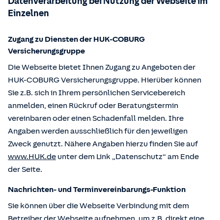
Datenverarbeitung bei Nutzung der Webseite im
Einzelnen
Zugang zu Diensten der HUK-COBURG
Versicherungsgruppe
Die Webseite bietet Ihnen Zugang zu Angeboten der
HUK-COBURG Versicherungsgruppe. Hierüber können
Sie z.B. sich in Ihrem persönlichen Servicebereich
anmelden, einen Rückruf oder Beratungstermin
vereinbaren oder einen Schadenfall melden. Ihre
Angaben werden ausschließlich für den jeweiligen
Zweck genutzt. Nähere Angaben hierzu finden Sie auf
www.HUK.de
unter dem Link „Datenschutz“ am Ende
der Seite.
Nachrichten- und Terminvereinbarungs-Funktion
Sie können über die Webseite Verbindung mit dem
Betreiber der Webseite aufnehmen, um z.B. direkt eine