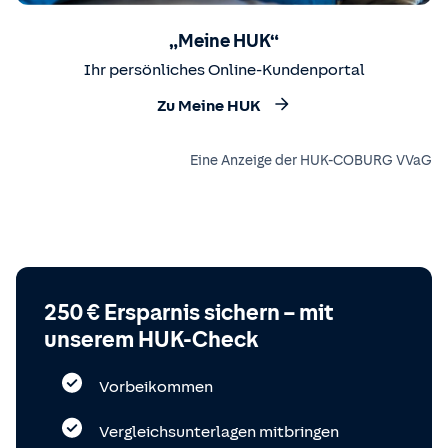
„Meine HUK“
Ihr persönliches Online-Kundenportal
Zu Meine HUK
Eine Anzeige der HUK-COBURG VVaG
250 € Ersparnis sichern – mit
unserem HUK-Check
Vorbeikommen
Vergleichsunterlagen mitbringen