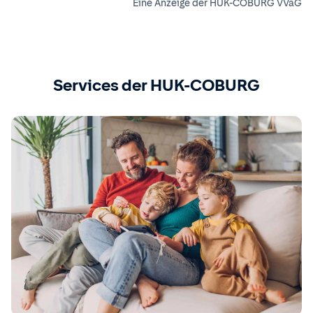
Eine Anzeige der HUK-COBURG VVaG
Services der HUK-COBURG