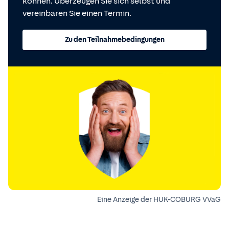
können. Überzeugen Sie sich selbst und
vereinbaren Sie einen Termin.
Zu den Teilnahmebedingungen
Eine Anzeige der HUK-COBURG VVaG