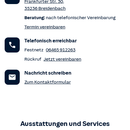
Frankfurter Str. 30
,
35236
Breidenbach
Beratung:
nach telefonischer Vereinbarung
Termin vereinbaren
Telefonisch erreichbar
Festnetz
06465 912263
Rückruf
Jetzt vereinbaren
Nachricht schreiben
Zum Kontaktformular
Ausstattungen und Services