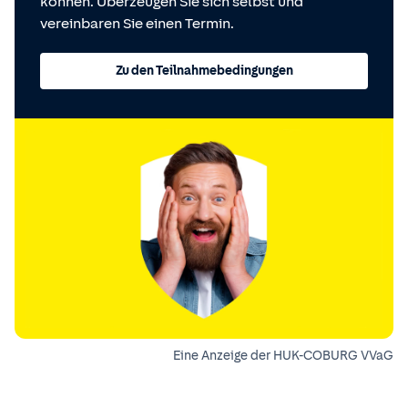
können. Überzeugen Sie sich selbst und
vereinbaren Sie einen Termin.
Zu den Teilnahmebedingungen
Eine Anzeige der HUK-COBURG VVaG