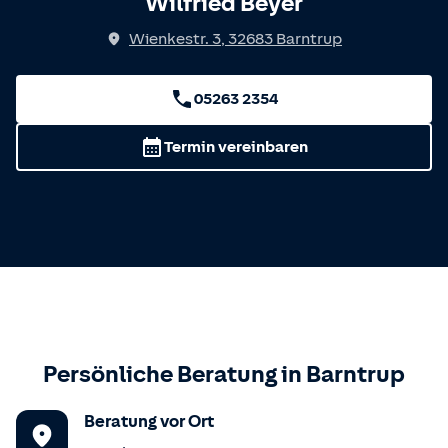
Wilfried Beyer
Wienkestr. 3
,
32683
Barntrup
05263 2354
Termin vereinbaren
Persönliche Beratung in
Barntrup
Beratung vor Ort