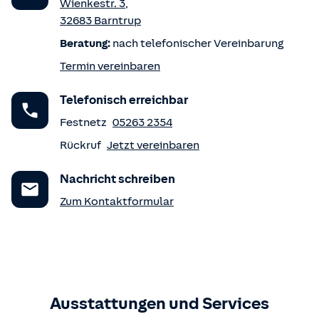
Wienkestr. 3
,
32683
Barntrup
Beratung:
nach telefonischer Vereinbarung
Termin vereinbaren
Telefonisch erreichbar
Festnetz
05263 2354
Rückruf
Jetzt vereinbaren
Nachricht schreiben
Zum Kontaktformular
Ausstattungen und Services