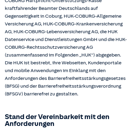
COBURG Haftpflicht-Unterstützungs-Kasse
kraftfahrender Beamter Deutschlands auf
Gegenseitigkeit in Coburg, HUK-COBURG-Allgemeine
Versicherung AG, HUK-COBURG-Krankenversicherung
AG, HUK-COBURG-Lebensversicherung AG, die HUK
Datenservice und Dienstleistungen GmbH und die HUK-
COBURG-Rechtsschutzversicherung AG
(zusammenfassend im Folgenden „HUK“) abgegeben.
Die HUK ist bestrebt, ihre Webseiten, Kundenportale
und mobile Anwendungen im Einklang mit den
Anforderungen des Barrierefreiheitsstärkungsgesetzes
(BFSG) und der Barrierefreiheitsstärkungsverordnung
(BFSGV) barrierefrei zu gestalten.
Stand der Vereinbarkeit mit den
Anforderungen