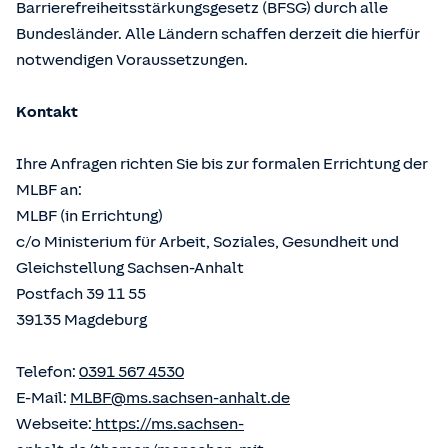
Barrierefreiheitsstärkungsgesetz (BFSG) durch alle
Bundesländer. Alle Ländern schaffen derzeit die hierfür
notwendigen Voraussetzungen.
Kontakt
Ihre Anfragen richten Sie bis zur formalen Errichtung der
MLBF an:
MLBF (in Errichtung)
c/o Ministerium für Arbeit, Soziales, Gesundheit und
Gleichstellung Sachsen-Anhalt
Postfach 39 11 55
39135 Magdeburg
Telefon:
0391 567 4530
E-Mail:
MLBF@ms.sachsen-anhalt.de
Webseite:
https://ms.sachsen-