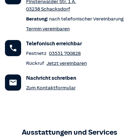
Finsterwalder Str. 1 A
,
03238
Schacksdorf
Beratung:
nach telefonischer Vereinbarung
Termin vereinbaren
Telefonisch erreichbar
Festnetz
03531 700828
Rückruf
Jetzt vereinbaren
Nachricht schreiben
Zum Kontaktformular
Ausstattungen und Services