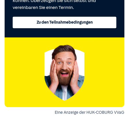
können. Überzeugen Sie sich selbst und
vereinbaren Sie einen Termin.
Zu den Teilnahmebedingungen
Eine Anzeige der HUK-COBURG VVaG