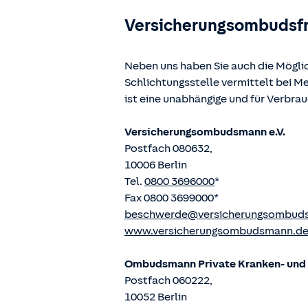
Versicherungsombudsf
Neben uns haben Sie auch die Mögli
Schlichtungsstelle vermittelt bei 
ist eine unabhängige und für Verbra
Versicherungsombudsmann e.V.
Postfach 080632,
10006 Berlin
Tel.
0800 3696000
*
Fax 0800 3699000*
beschwerde@versicherungsombud
www.versicherungsombudsmann.d
Ombudsmann Private Kranken- und P
Postfach 060222,
10052 Berlin