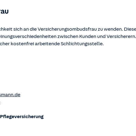
rau
chkeit sich an die Versicherungsombudsfrau zu wenden. Diese
Meinungsverschiedenheiten zwischen Kunden und Versicherern
ucher kostenfrei arbeitende Schlichtungsstelle.
smann.de
e
flege­versicherung