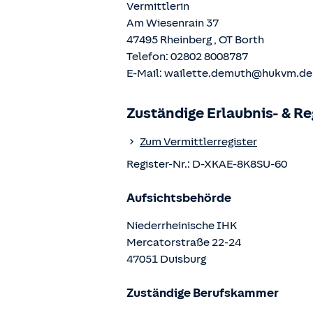
Vermittlerin
Am Wiesenrain 37
47495
Rheinberg
, OT
Borth
Telefon:
02802 8008787
E-Mail:
wailette.demuth@hukvm.de
Zuständige Erlaubnis- & R
Zum Vermittlerregister
Register-Nr.:
D-XKAE-8K8SU-60
Aufsichtsbehörde
Niederrheinische IHK
Mercatorstraße
22-24
47051
Duisburg
Zuständige Berufskammer