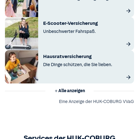
E-Scooter-Versicherung
Unbeschwerter Fahrspaß.
Hausratversicherung
Die Dinge schützen, die Sie lieben.
Alle anzeigen
Eine Anzeige der HUK-COBURG VVaG
Services der HUK-COBURG