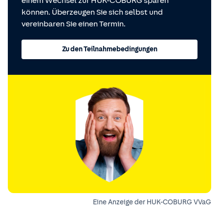
einem Wechsel zur HUK-COBURG sparen
können. Überzeugen Sie sich selbst und
vereinbaren Sie einen Termin.
Zu den Teilnahmebedingungen
Eine Anzeige der HUK-COBURG VVaG