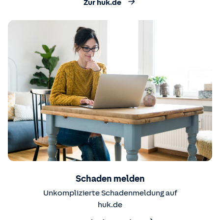
Zur huk.de
Schaden melden
Unkomplizierte Schadenmeldung auf
huk.de