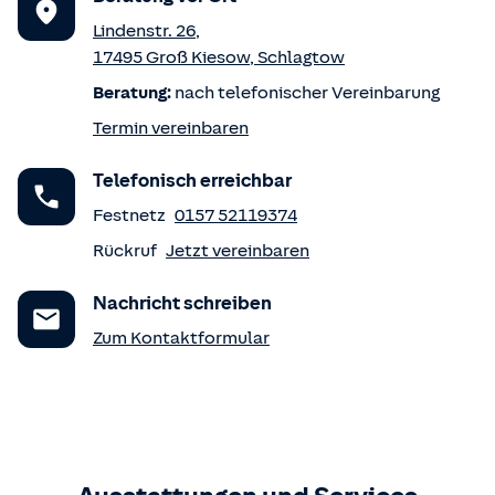
Lindenstr. 26
,
17495
Groß Kiesow
,
Schlagtow
Beratung:
nach telefonischer Vereinbarung
Termin vereinbaren
Telefonisch erreichbar
Festnetz
0157 52119374
Rückruf
Jetzt vereinbaren
Nachricht schreiben
Zum Kontaktformular