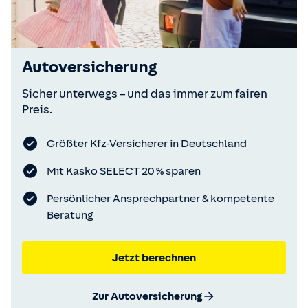
Autoversicherung
Sicher unterwegs – und das immer zum fairen
Preis.
Größter Kfz-Versicherer in Deutschland
Mit Kasko SELECT 20 % sparen
Persönlicher Ansprechpartner & kompetente
Beratung
Jetzt berechnen
Zur Autoversicherung