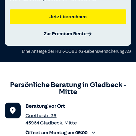
Jetzt berechnen
Zur Premium Rente
Eine Anzeige der
HUK-COBURG-Lebensversicherung AG
Persönliche Beratung in
Gladbeck
-
Mitte
Beratung vor Ort
Goethestr. 36
,
45964
Gladbeck
,
Mitte
Öffnet am Montag um 09:00