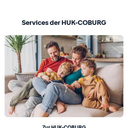
Services der HUK-COBURG
Zur HUK-COBURG