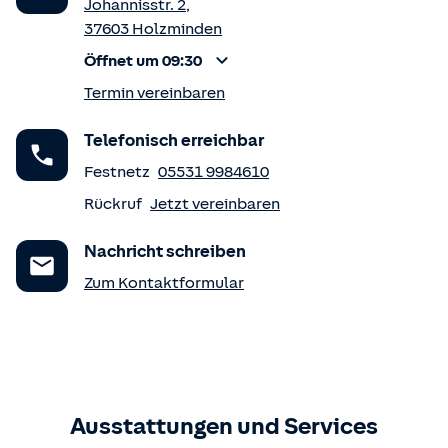
Johannisstr. 2
,
37603
Holzminden
Öffnet um 09:30
Termin vereinbaren
Telefonisch erreichbar
Festnetz
05531 9984610
Rückruf
Jetzt vereinbaren
Nachricht schreiben
Zum Kontaktformular
Ausstattungen und Services