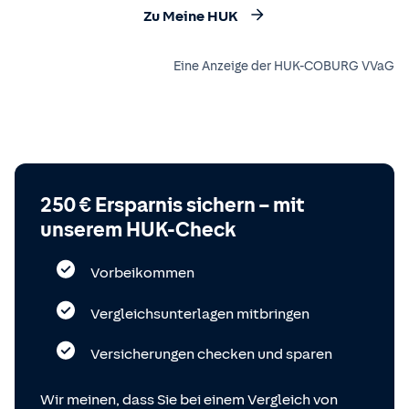
Zu Meine HUK
Eine Anzeige der HUK-COBURG VVaG
250 € Ersparnis sichern – mit
unserem HUK-Check
Vorbeikommen
Vergleichsunterlagen mitbringen
Versicherungen checken und sparen
Wir meinen, dass Sie bei einem Vergleich von