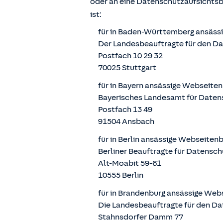
oder an eine Datenschutzaufsichts
ist:
für in Baden-Württemberg ansäss
Der Landesbeauftragte für den D
Postfach 10 29 32
70025 Stuttgart
für in Bayern ansässige Webseite
Bayerisches Landesamt für Daten
Postfach 13 49
91504 Ansbach
für in Berlin ansässige Webseiten
Berliner Beauftragte für Datensch
Alt-Moabit 59-61
10555 Berlin
für in Brandenburg ansässige Web
Die Landesbeauftragte für den Da
Stahnsdorfer Damm 77