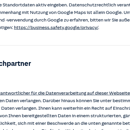
 Standortdaten aktiv eingeben. Datenschutzrechtlich verantw
enhang mit Nutzung von Google Maps ist allein Google. U
nd -verwendung durch Google zu erfahren, bitten wir Sie auß
htigen:
https://business.safety.google/privacy/
.
chpartner
rantwortlicher für die Datenverarbeitung auf dieser Webseite
rten Daten verlangen. Darüber hinaus können Sie unter besti
r Daten verlangen. Ihnen kann weiterhin ein Recht auf Einsch
von Ihnen bereitgestellten Daten in einem strukturierten, g
ichkeit, sich mit einer Beschwerde an die unten genannte b