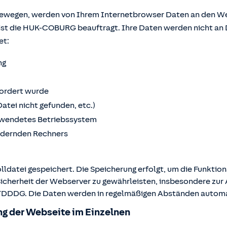
bewegen, werden von Ihrem Internetbrowser Daten an den We
ist die HUK-COBURG beauftragt. Ihre Daten werden nicht an 
et:
ng
fordert wurde
Datei nicht gefunden, etc.)
wendetes Betriebssystem
ordernden Rechners
lldatei gespeichert. Die Speicherung erfolgt, um die Funktio
Sicherheit der Webserver zu gewährleisten, insbesondere zur A
 2 TDDDG. Die Daten werden in regelmäßigen Abständen autom
g der Webseite im Einzelnen