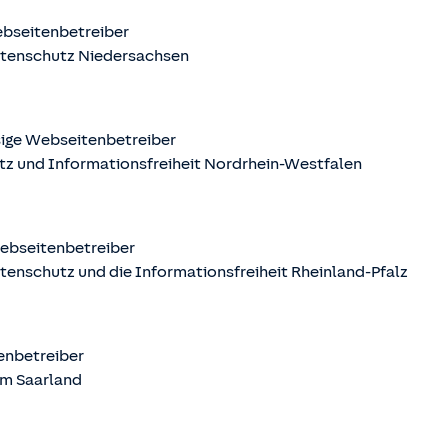
ebseitenbetreiber
atenschutz Niedersachsen
sige Webseitenbetreiber
tz und Informationsfreiheit Nordrhein-Westfalen
Webseitenbetreiber
tenschutz und die Informationsfreiheit Rheinland-Pfalz
tenbetreiber
m Saarland