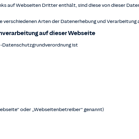
ks auf Webseiten Dritter enthält, sind diese von dieser Date
ie verschiedenen Arten der Datenerhebung und Verarbeitung a
enverarbeitung auf dieser Webseite
U-Datenschutzgrundverordnung ist
Webseite“ oder „Webseitenbetreiber“ genannt)