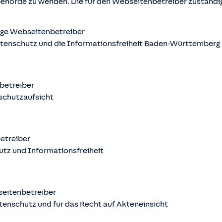
behörde zu wenden. Die für den Webseitenbetreiber zuständ
ige Webseitenbetreiber
atenschutz und die Informationsfreiheit Baden-Württemberg
nbetreiber
schutzaufsicht
betreiber
utz und Informationsfreiheit
seitenbetreiber
tenschutz und für das Recht auf Akteneinsicht