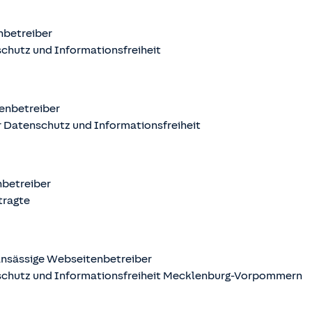
nbetreiber
chutz und Informationsfreiheit
enbetreiber
 Datenschutz und Informationsfreiheit
nbetreiber
tragte
nsässige Webseitenbetreiber
schutz und Informationsfreiheit Mecklenburg-Vorpommern