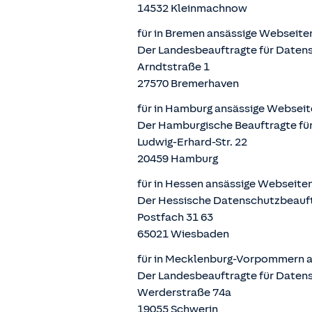
14532 Kleinmachnow
für in Bremen ansässige Webseite
Der Landesbeauftragte für Datens
Arndtstraße 1
27570 Bremerhaven
für in Hamburg ansässige Webseit
Der Hamburgische Beauftragte für
Ludwig-Erhard-Str. 22
20459 Hamburg
für in Hessen ansässige Webseite
Der Hessische Datenschutzbeauf
Postfach 31 63
65021 Wiesbaden
für in Mecklenburg-Vorpommern a
Der Landesbeauftragte für Daten
Werderstraße 74a
19055 Schwerin