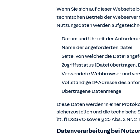
Wenn Sie sich auf dieser Webseite 
technischen Betrieb der Webserver 
Nutzungsdaten werden aufgezeichn
Datum und Uhrzeit der Anforderu
Name der angeforderten Datei
Seite, von welcher die Datei ange
Zugriffsstatus (Datei übertragen, 
Verwendete Webbrowser und ver
Vollständige IP-Adresse des anf
Übertragene Datenmenge
Diese Daten werden in einer Protoko
sicherzustellen und die technische 
lit. f) DSGVO sowie § 25 Abs. 2 Nr.
Datenverarbeitung bei Nutzun