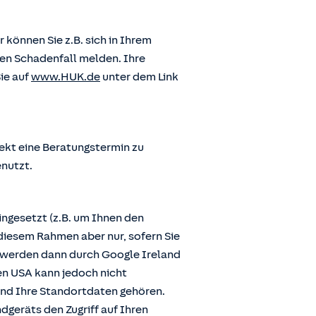
önnen Sie z.B. sich in Ihrem
en Schadenfall melden. Ihre
ie auf
www.HUK.de
unter dem Link
ekt eine Beratungstermin zu
enutzt.
ngesetzt (z.B. um Ihnen den
diesem Rahmen aber nur, sofern Sie
n werden dann durch Google Ireland
den USA kann jedoch nicht
und Ihre Standortdaten gehören.
dgeräts den Zugriff auf Ihren