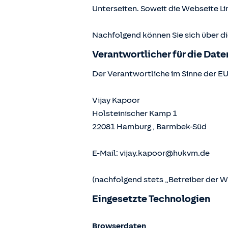
Unterseiten. Soweit die Webseite Lin
Nachfolgend können Sie sich über d
Verantwortlicher für die Dat
Der Verantwortliche im Sinne der E
Vijay Kapoor
Holsteinischer Kamp 1
22081
Hamburg
,
Barmbek-Süd
E-Mail:
vijay.kapoor@hukvm.de
(nachfolgend stets „Betreiber der 
Eingesetzte Technologien
Browserdaten