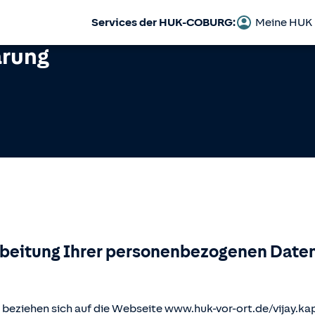
Services der HUK-COBURG:
Meine HUK
ärung
rbeitung Ihrer personenbezogenen Daten
beziehen sich auf die Webseite www.huk-vor-ort.de/
vijay.ka