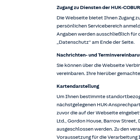
Zugang zu Diensten der HUK-COBUR
Die Webseite bietet Ihnen Zugang z
persönlichen Servicebereich anmeld
Angaben werden ausschließlich für d
„Datenschutz“ am Ende der Seite.
Nachrichten- und Terminvereinbaru
Sie können über die Webseite Verbi
vereinbaren. Ihre hierüber gemachte
Kartendarstellung
Um Ihnen bestimmte standortbezogen
nächstgelegenen HUK-Ansprechpartne
zuvor die auf der Webseite eingebe
Ltd., Gordon House, Barrow Street, D
ausgeschlossen werden. Zu den vera
Voraussetzung für die Verarbeitung I