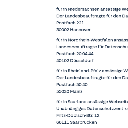
für in Niedersachsen ansässige W
Der Landesbeauftragte für den D
Postfach 221
30002 Hannover
für in Nordrhein-Westfalen ansäs
Landesbeauftragte für Datenschu
Postfach 20 04 44
40102 Düsseldorf
für in Rheinland-Pfalz ansässige 
Der Landesbeauftragte für den Da
Postfach 30 40
55020 Mainz
für in Saarland ansässige Websei
Unabhängiges Datenschutzzentru
Fritz-Dobisch-Str. 12
66111 Saarbrücken