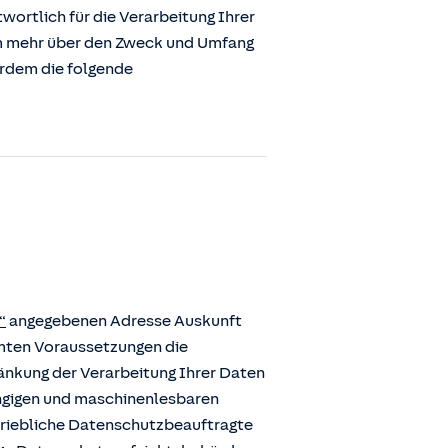
ortlich für die Verarbeitung Ihrer
m mehr über den Zweck und Umfang
erdem die folgende
“
angegebenen Adresse Auskunft
mmten Voraussetzungen die
ränkung der Verarbeitung Ihrer Daten
ängigen und maschinenlesbaren
etriebliche Datenschutzbeauftragte