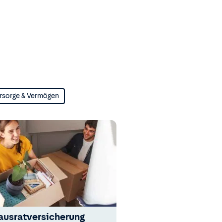
rsorge & Vermögen
ausratversicherung