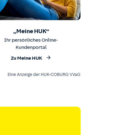
„Meine HUK“
Ihr persönliches Online-
Kundenportal
Zu Meine HUK
Eine Anzeige der HUK-COBURG VVaG