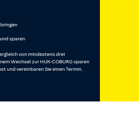
tbringen
 und sparen
ergleich von mindestens drei
 einem Wechsel zur HUK-COBURG sparen
st und vereinbaren Sie einen Termin.