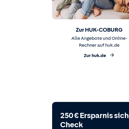
Zur HUK-COBURG
Alle Angebote und Online-
Rechner auf huk.de
Zur huk.de
250 € Ersparnis sic
Check