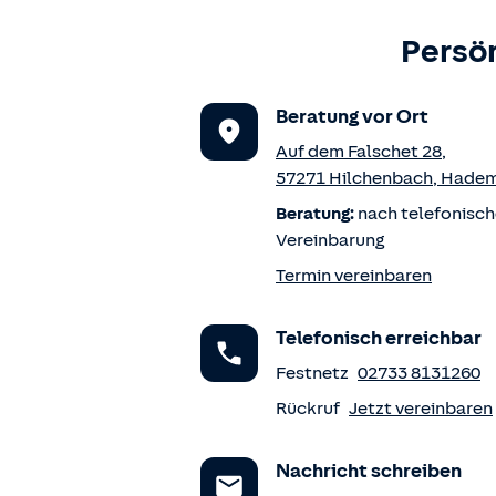
Persön
Beratung vor Ort
Auf dem Falschet 28
,
57271
Hilchenbach
,
Hade
Beratung:
nach telefonisch
Vereinbarung
Termin vereinbaren
Telefonisch erreichbar
Festnetz
02733 8131260
Rückruf
Jetzt vereinbaren
Nachricht schreiben