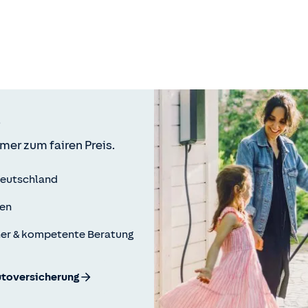
mer zum fairen Preis.
Deutschland
ren
ner & kompetente Beratung
utoversicherung