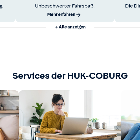
g.
Unbeschwerter Fahrspaß.
Die Di
Mehr erfahren
Alle anzeigen
Services der HUK-COBURG