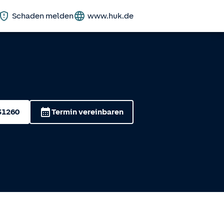
Schaden melden
www.huk.de
31260
Termin vereinbaren