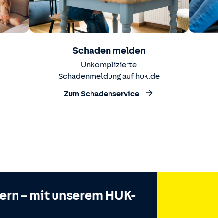
Schaden melden
Unkomplizierte
Schadenmeldung auf huk.de
Zum Schadenservice
hern – mit unserem HUK-