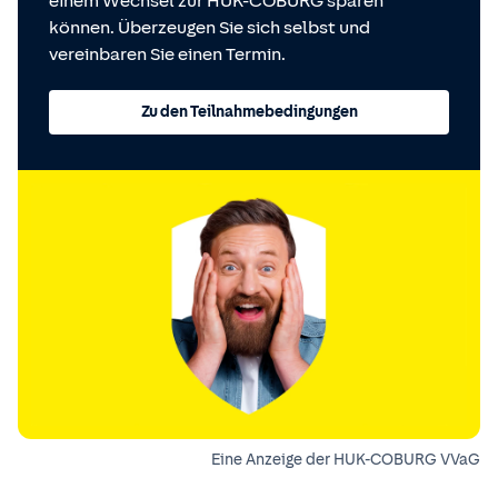
einem Wechsel zur HUK-COBURG sparen
können. Überzeugen Sie sich selbst und
vereinbaren Sie einen Termin.
Zu den Teilnahmebedingungen
Eine Anzeige der HUK-COBURG VVaG