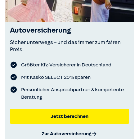
Autoversicherung
Sicher unterwegs – und das immer zum fairen
Preis.
Größter Kfz-Versicherer in Deutschland
Mit Kasko SELECT 20 % sparen
Persönlicher Ansprechpartner & kompetente
Beratung
Jetzt berechnen
Zur Autoversicherung