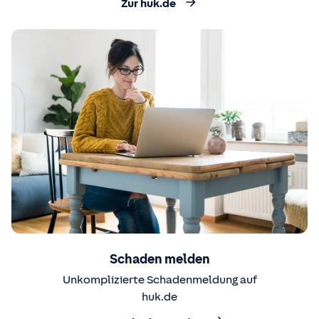
Zur huk.de
Schaden melden
Unkomplizierte Schadenmeldung auf
huk.de