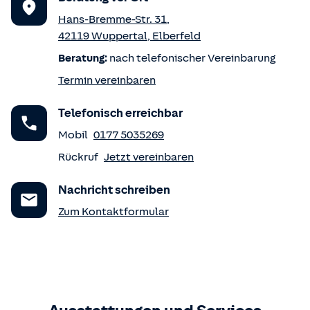
Hans-Bremme-Str. 31
,
42119
Wuppertal
,
Elberfeld
Beratung:
nach telefonischer Vereinbarung
Termin vereinbaren
Telefonisch erreichbar
Mobil
0177 5035269
Rückruf
Jetzt vereinbaren
Nachricht schreiben
Zum Kontaktformular