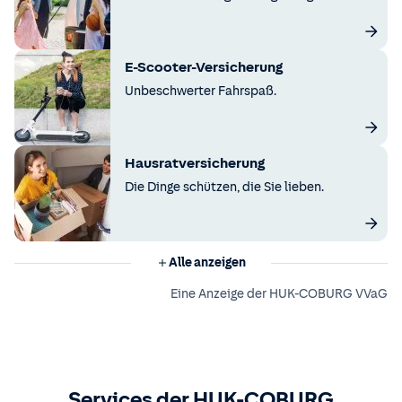
E-Scooter-Versicherung
Unbeschwerter Fahrspaß.
Hausratversicherung
Die Dinge schützen, die Sie lieben.
Alle anzeigen
Eine Anzeige der HUK-COBURG VVaG
Services der HUK-COBURG