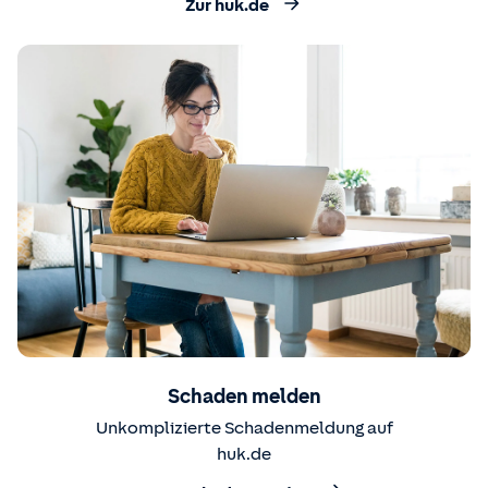
Zur huk.de
Schaden melden
Unkomplizierte Schadenmeldung auf
huk.de