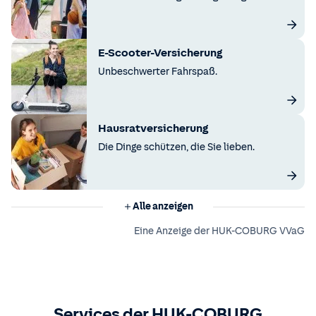
E-Scooter-Versicherung
Unbeschwerter Fahrspaß.
Hausratversicherung
Die Dinge schützen, die Sie lieben.
Alle anzeigen
Eine Anzeige der HUK-COBURG VVaG
Services der HUK-COBURG