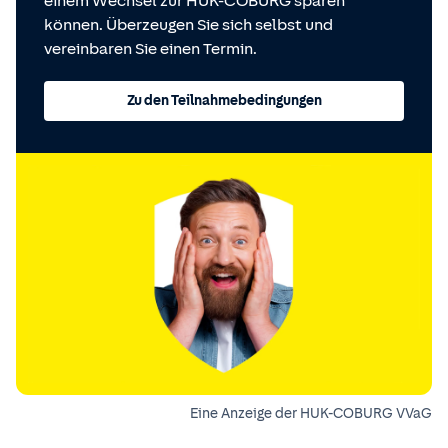
einem Wechsel zur HUK-COBURG sparen
können. Überzeugen Sie sich selbst und
vereinbaren Sie einen Termin.
Zu den Teilnahmebedingungen
Eine Anzeige der HUK-COBURG VVaG