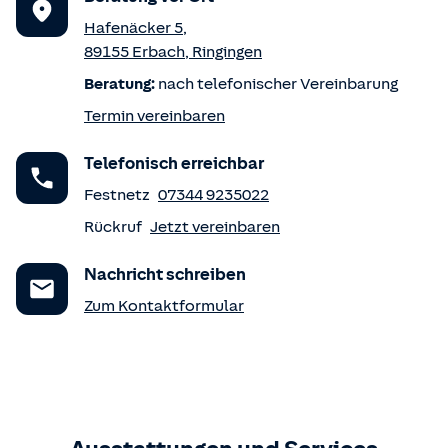
Hafenäcker 5
,
89155
Erbach
,
Ringingen
Beratung:
nach telefonischer Vereinbarung
Termin vereinbaren
Telefonisch erreichbar
Festnetz
07344 9235022
Rückruf
Jetzt vereinbaren
Nachricht schreiben
Zum Kontaktformular