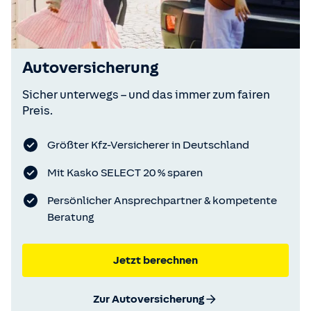
Autoversicherung
Sicher unterwegs – und das immer zum fairen
Preis.
Größter Kfz-Versicherer in Deutschland
Mit Kasko SELECT 20 % sparen
Persönlicher Ansprechpartner & kompetente
Beratung
Jetzt berechnen
Zur Autoversicherung