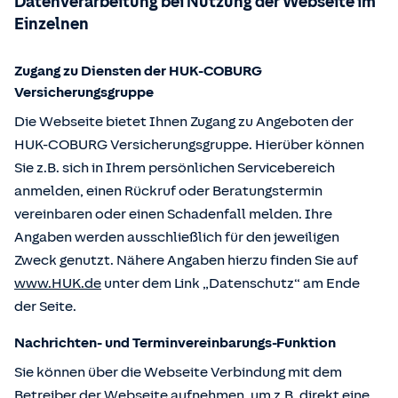
Datenverarbeitung bei Nutzung der Webseite im
Einzelnen
Zugang zu Diensten der HUK-COBURG
Versicherungsgruppe
Die Webseite bietet Ihnen Zugang zu Angeboten der
HUK-COBURG Versicherungsgruppe. Hierüber können
Sie z.B. sich in Ihrem persönlichen Servicebereich
anmelden, einen Rückruf oder Beratungstermin
vereinbaren oder einen Schadenfall melden. Ihre
Angaben werden ausschließlich für den jeweiligen
Zweck genutzt. Nähere Angaben hierzu finden Sie auf
www.HUK.de
unter dem Link „Datenschutz“ am Ende
der Seite.
Nachrichten- und Terminvereinbarungs-Funktion
Sie können über die Webseite Verbindung mit dem
Betreiber der Webseite aufnehmen, um z.B. direkt eine