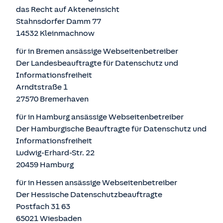
das Recht auf Akteneinsicht
Stahnsdorfer Damm 77
14532 Kleinmachnow
für in Bremen ansässige Webseitenbetreiber
Der Landesbeauftragte für Datenschutz und
Informationsfreiheit
Arndtstraße 1
27570 Bremerhaven
für in Hamburg ansässige Webseitenbetreiber
Der Hamburgische Beauftragte für Datenschutz und
Informationsfreiheit
Ludwig-Erhard-Str. 22
20459 Hamburg
für in Hessen ansässige Webseitenbetreiber
Der Hessische Datenschutzbeauftragte
Postfach 31 63
65021 Wiesbaden