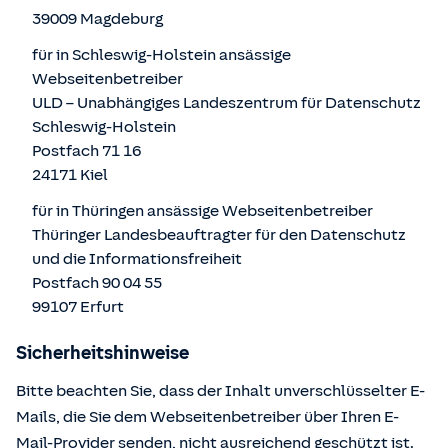
39009 Magdeburg
für in Schleswig-Holstein ansässige
Webseitenbetreiber
ULD – Unabhängiges Landeszentrum für Datenschutz
Schleswig-Holstein
Postfach 71 16
24171 Kiel
für in Thüringen ansässige Webseitenbetreiber
Thüringer Landesbeauftragter für den Datenschutz
und die Informationsfreiheit
Postfach 90 04 55
99107 Erfurt
Sicherheitshinweise
Bitte beachten Sie, dass der Inhalt unverschlüsselter E-
Mails, die Sie dem Webseitenbetreiber über Ihren E-
Mail-Provider senden, nicht ausreichend geschützt ist.