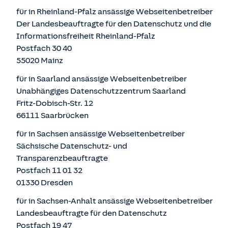
für in Rheinland-Pfalz ansässige Webseitenbetreiber
Der Landesbeauftragte für den Datenschutz und die
Informationsfreiheit Rheinland-Pfalz
Postfach 30 40
55020 Mainz
für in Saarland ansässige Webseitenbetreiber
Unabhängiges Datenschutzzentrum Saarland
Fritz-Dobisch-Str. 12
66111 Saarbrücken
für in Sachsen ansässige Webseitenbetreiber
Sächsische Datenschutz- und
Transparenzbeauftragte
Postfach 11 01 32
01330 Dresden
für in Sachsen-Anhalt ansässige Webseitenbetreiber
Landesbeauftragte für den Datenschutz
Postfach 19 47