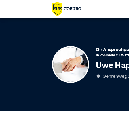
Ihr Ansprechpa
in
Pohlheim
OT
Watz
Uwe Ha
Gehrenweg 