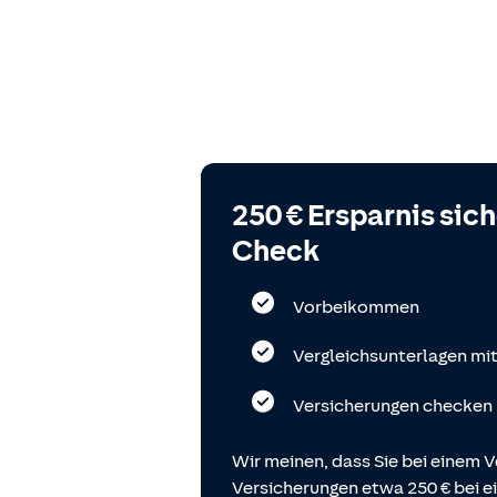
250 € Ersparnis sic
Check
Vorbeikommen
Vergleichsunterlagen mi
Versicherungen checken
Wir meinen, dass Sie bei einem V
Versicherungen etwa 250 € bei