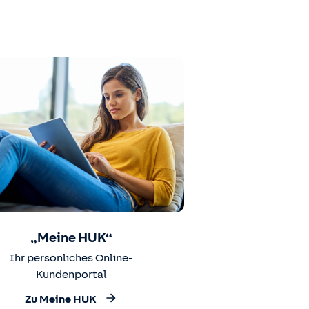
„Meine HUK“
Ihr persönliches Online-
Kundenportal
Zu Meine HUK