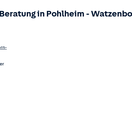
 Beratung in
Pohlheim
-
Watzenbo
rn-
er