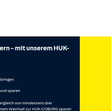
hern – mit unserem HUK-
tbringen
 und sparen
ergleich von mindestens drei
 einem Wechsel zur HUK-COBURG sparen