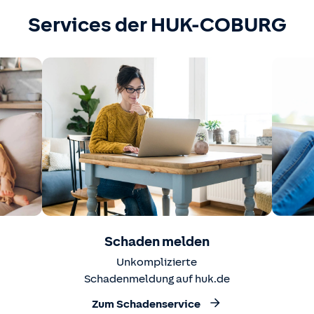
Services der HUK-COBURG
Schaden melden
Unkomplizierte
Schadenmeldung auf huk.de
Zum Schadenservice