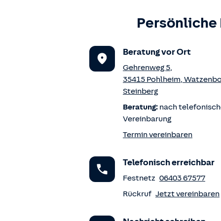
Persönliche
Beratung vor Ort
Gehrenweg 5
,
35415
Pohlheim
,
Watzenbo
Steinberg
Beratung:
nach telefonisch
Vereinbarung
Termin vereinbaren
Telefonisch erreichbar
Festnetz
06403 67577
Rückruf
Jetzt vereinbaren