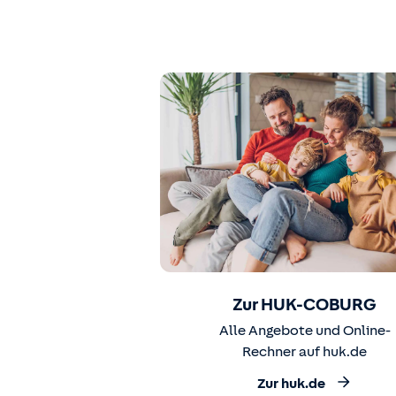
Zur HUK-COBURG
Alle Angebote und Online-
Rechner auf huk.de
Zur huk.de