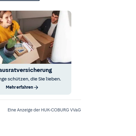
ausratversicherung
nge schützen, die Sie lieben.
Mehr erfahren
Eine Anzeige der HUK-COBURG VVaG