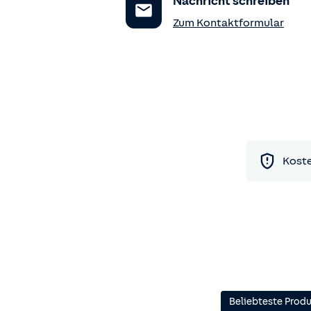
Nachricht schreiben
Zum Kontaktformular
Koste
Beliebteste Prod