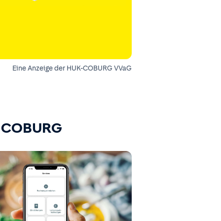
Eine Anzeige der HUK-COBURG VVaG
K-COBURG