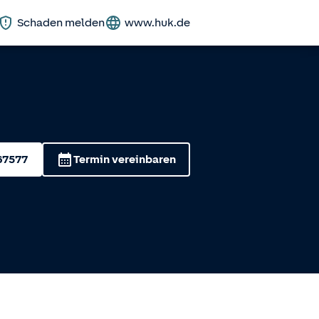
Schaden melden
www.huk.de
67577
Termin vereinbaren