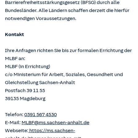
Barrierefreiheitsstärkungsgesetz (BFSG) durch alle
Bundesländer. Alle Ländern schaffen derzeit die hierfür
notwendigen Voraussetzungen.
Kontakt
Ihre Anfragen richten Sie bis zur formalen Errichtung der
MLBF an:
MLBF (in Errichtung)
c/o Ministerium für Arbeit, Soziales, Gesundheit und
Gleichstellung Sachsen-Anhalt
Postfach 39 11 55
39135 Magdeburg
Telefon:
0391 567 4530
E-Mail:
MLBF@ms.sachsen-anhalt.de
Webseite:
https://ms.sachsen-