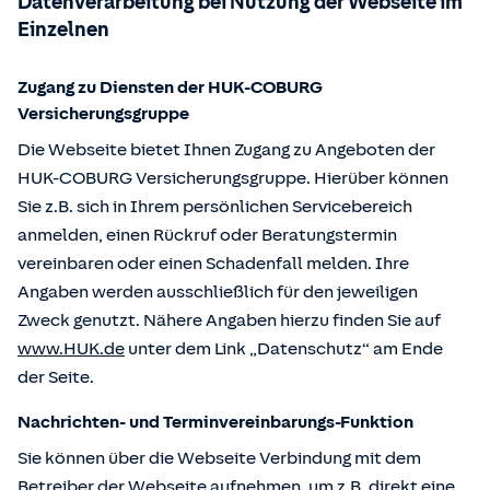
Datenverarbeitung bei Nutzung der Webseite im
Einzelnen
Zugang zu Diensten der HUK-COBURG
Versicherungsgruppe
Die Webseite bietet Ihnen Zugang zu Angeboten der
HUK-COBURG Versicherungsgruppe. Hierüber können
Sie z.B. sich in Ihrem persönlichen Servicebereich
anmelden, einen Rückruf oder Beratungstermin
vereinbaren oder einen Schadenfall melden. Ihre
Angaben werden ausschließlich für den jeweiligen
Zweck genutzt. Nähere Angaben hierzu finden Sie auf
www.HUK.de
unter dem Link „Datenschutz“ am Ende
der Seite.
Nachrichten- und Terminvereinbarungs-Funktion
Sie können über die Webseite Verbindung mit dem
Betreiber der Webseite aufnehmen, um z.B. direkt eine