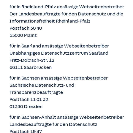
für in Rheinland-Pfalz ansässige Webseitenbetreiber
Der Landesbeauftragte für den Datenschutz und die
Informationsfreiheit Rheinland-Pfalz
Postfach 30 40
55020 Mainz
für in Saarland ansässige Webseitenbetreiber
Unabhängiges Datenschutzzentrum Saarland
Fritz-Dobisch-Str. 12
66111 Saarbrücken
für in Sachsen ansässige Webseitenbetreiber
Sächsische Datenschutz- und
Transparenzbeauftragte
Postfach 11 01 32
01330 Dresden
für in Sachsen-Anhalt ansässige Webseitenbetreiber
Landesbeauftragte für den Datenschutz
Postfach 19 47