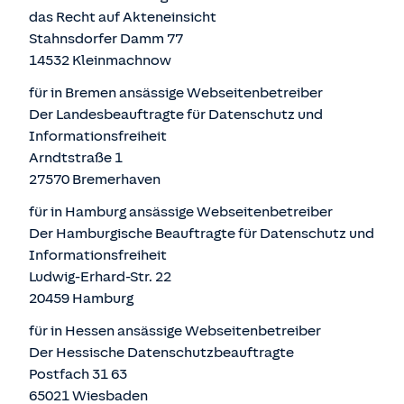
das Recht auf Akteneinsicht
Stahnsdorfer Damm 77
14532 Kleinmachnow
für in Bremen ansässige Webseitenbetreiber
Der Landesbeauftragte für Datenschutz und
Informationsfreiheit
Arndtstraße 1
27570 Bremerhaven
für in Hamburg ansässige Webseitenbetreiber
Der Hamburgische Beauftragte für Datenschutz und
Informationsfreiheit
Ludwig-Erhard-Str. 22
20459 Hamburg
für in Hessen ansässige Webseitenbetreiber
Der Hessische Datenschutzbeauftragte
Postfach 31 63
65021 Wiesbaden