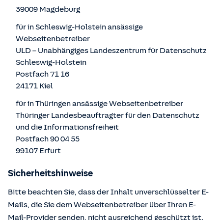
39009 Magdeburg
für in Schleswig-Holstein ansässige
Webseitenbetreiber
ULD – Unabhängiges Landeszentrum für Datenschutz
Schleswig-Holstein
Postfach 71 16
24171 Kiel
für in Thüringen ansässige Webseitenbetreiber
Thüringer Landesbeauftragter für den Datenschutz
und die Informationsfreiheit
Postfach 90 04 55
99107 Erfurt
Sicherheitshinweise
Bitte beachten Sie, dass der Inhalt unverschlüsselter E-
Mails, die Sie dem Webseitenbetreiber über Ihren E-
Mail-Provider senden, nicht ausreichend geschützt ist.