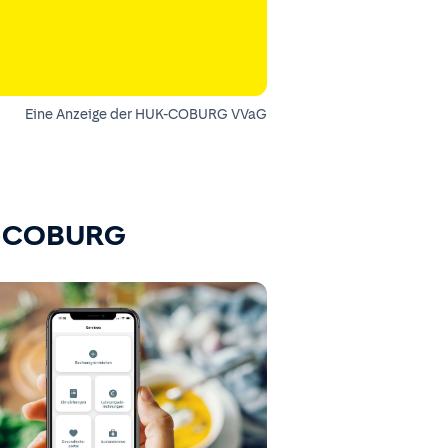
Eine Anzeige der HUK-COBURG VVaG
K-COBURG