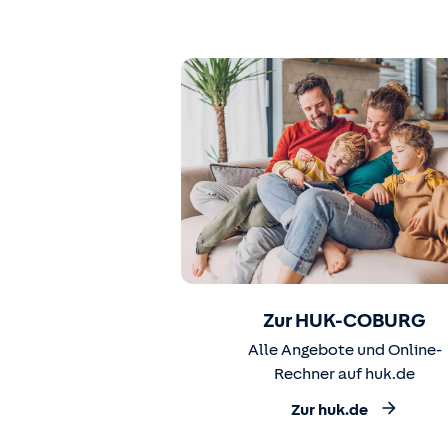
Zur HUK-COBURG
Alle Angebote und Online-
Rechner auf huk.de
Zur huk.de