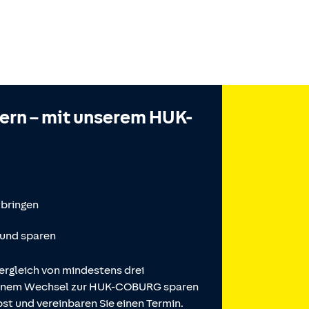
hern – mit unserem HUK-
tbringen
 und sparen
ergleich von mindestens drei
 einem Wechsel zur HUK-COBURG sparen
st und vereinbaren Sie einen Termin.