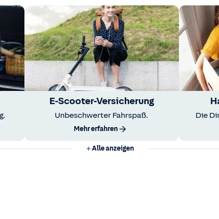
E-Scooter-Versicherung
H
g.
Unbeschwerter Fahrspaß.
Die Di
Mehr erfahren
Alle anzeigen