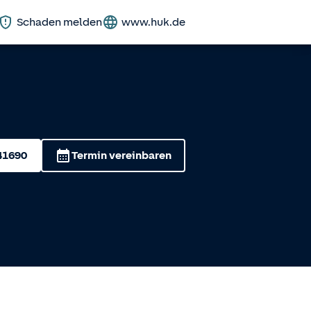
Schaden melden
www.huk.de
41690
Termin vereinbaren