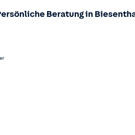
Persönliche Beratung in
Biesentha
er