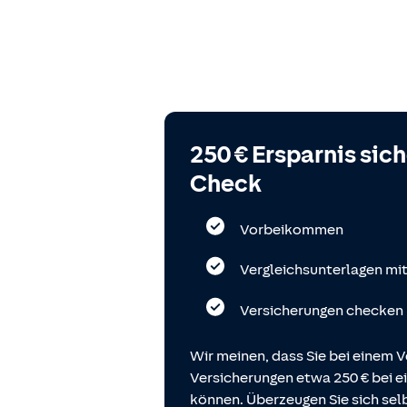
250 € Ersparnis sic
Check
Vorbeikommen
Vergleichsunterlagen mi
Versicherungen checken
Wir meinen, dass Sie bei einem V
Versicherungen etwa 250 € bei
können. Überzeugen Sie sich selb