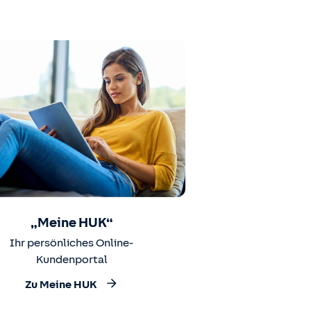
„Meine HUK“
Ihr persönliches Online-
Kundenportal
Zu Meine HUK