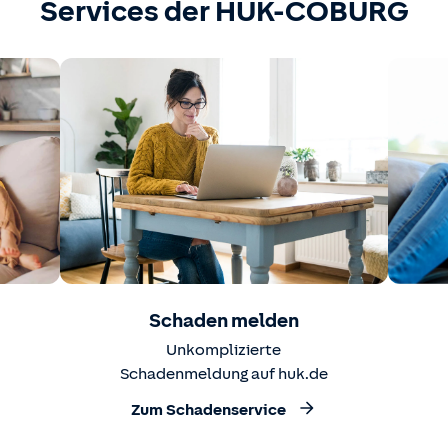
Services der HUK-COBURG
Schaden melden
Unkomplizierte
Schadenmeldung auf huk.de
Zum Schadenservice