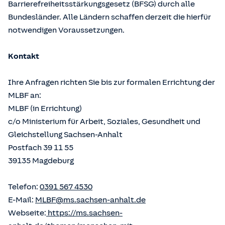
Barrierefreiheitsstärkungsgesetz (BFSG) durch alle
Bundesländer. Alle Ländern schaffen derzeit die hierfür
notwendigen Voraussetzungen.
Kontakt
Ihre Anfragen richten Sie bis zur formalen Errichtung der
MLBF an:
MLBF (in Errichtung)
c/o Ministerium für Arbeit, Soziales, Gesundheit und
Gleichstellung Sachsen-Anhalt
Postfach 39 11 55
39135 Magdeburg
Telefon:
0391 567 4530
E-Mail:
MLBF@ms.sachsen-anhalt.de
Webseite:
https://ms.sachsen-