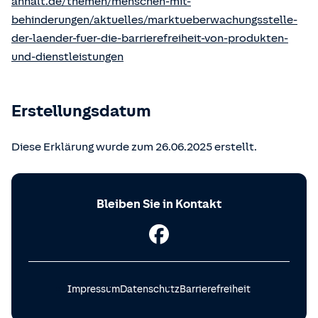
anhalt.de/themen/menschen-mit-
behinderungen/aktuelles/marktueberwachungsstelle-
der-laender-fuer-die-barrierefreiheit-von-produkten-
und-dienstleistungen
Erstellungsdatum
Diese Erklärung wurde zum 26.06.2025 erstellt.
Bleiben Sie in Kontakt
Impressum
Datenschutz
Barrierefreiheit