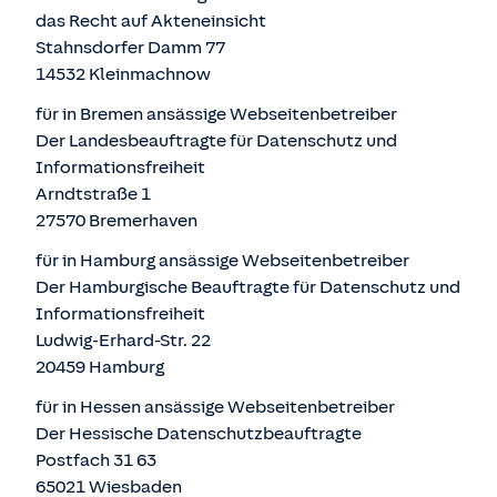
das Recht auf Akteneinsicht
Stahnsdorfer Damm 77
14532 Kleinmachnow
für in Bremen ansässige Webseitenbetreiber
Der Landesbeauftragte für Datenschutz und
Informationsfreiheit
Arndtstraße 1
27570 Bremerhaven
für in Hamburg ansässige Webseitenbetreiber
Der Hamburgische Beauftragte für Datenschutz und
Informationsfreiheit
Ludwig-Erhard-Str. 22
20459 Hamburg
für in Hessen ansässige Webseitenbetreiber
Der Hessische Datenschutzbeauftragte
Postfach 31 63
65021 Wiesbaden