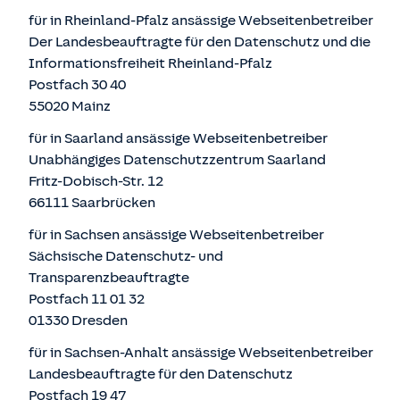
für in Rheinland-Pfalz ansässige Webseitenbetreiber
Der Landesbeauftragte für den Datenschutz und die
Informationsfreiheit Rheinland-Pfalz
Postfach 30 40
55020 Mainz
für in Saarland ansässige Webseitenbetreiber
Unabhängiges Datenschutzzentrum Saarland
Fritz-Dobisch-Str. 12
66111 Saarbrücken
für in Sachsen ansässige Webseitenbetreiber
Sächsische Datenschutz- und
Transparenzbeauftragte
Postfach 11 01 32
01330 Dresden
für in Sachsen-Anhalt ansässige Webseitenbetreiber
Landesbeauftragte für den Datenschutz
Postfach 19 47