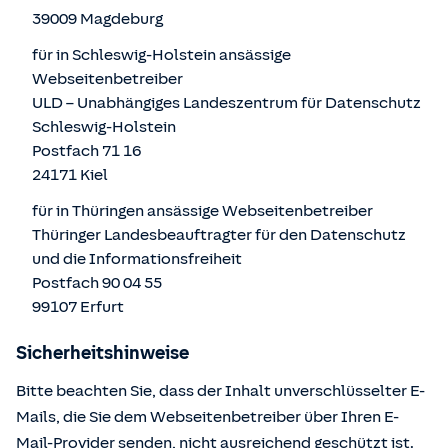
39009 Magdeburg
für in Schleswig-Holstein ansässige
Webseitenbetreiber
ULD – Unabhängiges Landeszentrum für Datenschutz
Schleswig-Holstein
Postfach 71 16
24171 Kiel
für in Thüringen ansässige Webseitenbetreiber
Thüringer Landesbeauftragter für den Datenschutz
und die Informationsfreiheit
Postfach 90 04 55
99107 Erfurt
Sicherheitshinweise
Bitte beachten Sie, dass der Inhalt unverschlüsselter E-
Mails, die Sie dem Webseitenbetreiber über Ihren E-
Mail-Provider senden, nicht ausreichend geschützt ist.