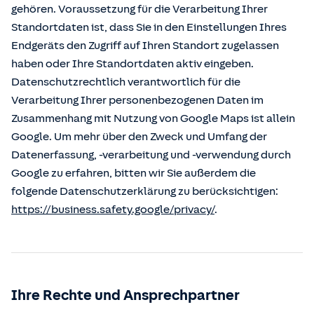
gehören. Voraussetzung für die Verarbeitung Ihrer
Standortdaten ist, dass Sie in den Einstellungen Ihres
Endgeräts den Zugriff auf Ihren Standort zugelassen
haben oder Ihre Standortdaten aktiv eingeben.
Datenschutzrechtlich verantwortlich für die
Verarbeitung Ihrer personenbezogenen Daten im
Zusammenhang mit Nutzung von Google Maps ist allein
Google. Um mehr über den Zweck und Umfang der
Datenerfassung, -verarbeitung und -verwendung durch
Google zu erfahren, bitten wir Sie außerdem die
folgende Datenschutzerklärung zu berücksichtigen:
https://business.safety.google/privacy/
.
Ihre Rechte und Ansprechpartner