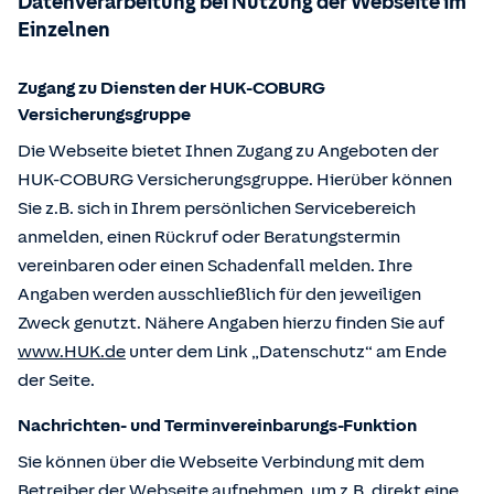
Datenverarbeitung bei Nutzung der Webseite im
Einzelnen
Zugang zu Diensten der HUK-COBURG
Versicherungsgruppe
Die Webseite bietet Ihnen Zugang zu Angeboten der
HUK-COBURG Versicherungsgruppe. Hierüber können
Sie z.B. sich in Ihrem persönlichen Servicebereich
anmelden, einen Rückruf oder Beratungstermin
vereinbaren oder einen Schadenfall melden. Ihre
Angaben werden ausschließlich für den jeweiligen
Zweck genutzt. Nähere Angaben hierzu finden Sie auf
www.HUK.de
unter dem Link „Datenschutz“ am Ende
der Seite.
Nachrichten- und Terminvereinbarungs-Funktion
Sie können über die Webseite Verbindung mit dem
Betreiber der Webseite aufnehmen, um z.B. direkt eine