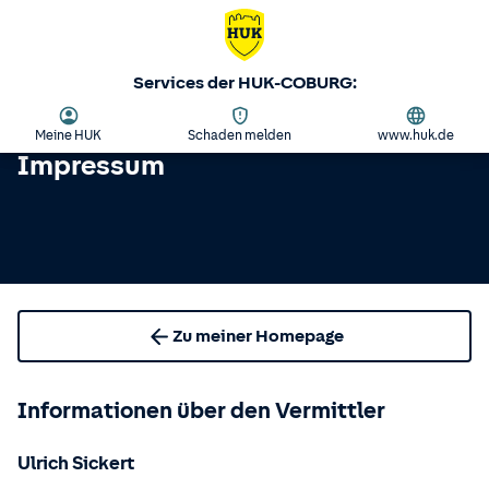
Services der HUK-COBURG:
Meine HUK
Schaden melden
www.huk.de
Impressum
Zu meiner Homepage
Informationen über den Vermittler
Ulrich Sickert