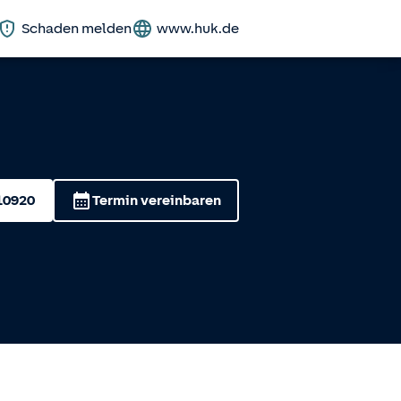
Schaden melden
www.huk.de
10920
Termin vereinbaren