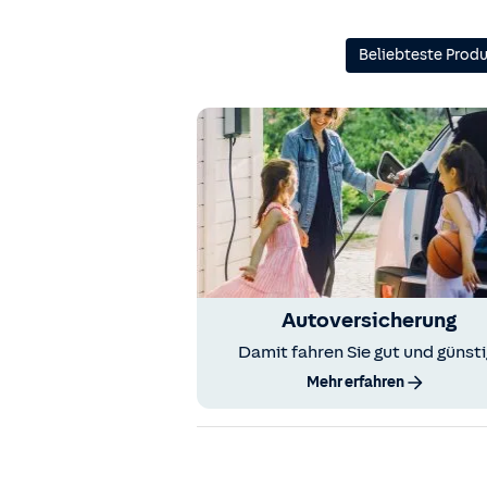
Beliebteste Prod
Autoversicherung
Damit fahren Sie gut und günsti
Mehr erfahren