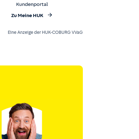
Kundenportal
Zu Meine HUK
Eine Anzeige der HUK-COBURG VVaG