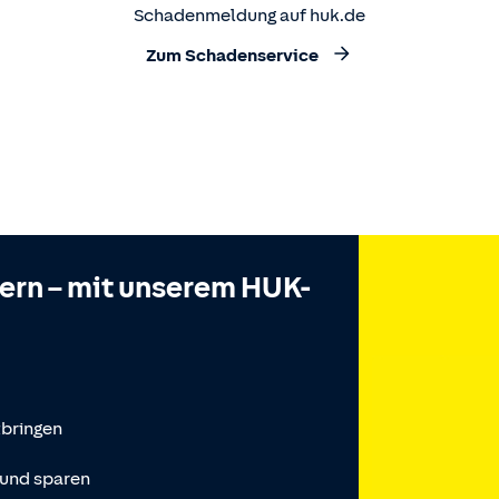
Schadenmeldung auf huk.de
Zum Schadenservice
hern – mit unserem HUK-
tbringen
 und sparen