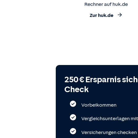
Rechner auf huk.de
Zur huk.de
250 € Ersparnis sic
Check
Vorbeikommen
Vergleichsunterlagen mi
Versicherungen checken