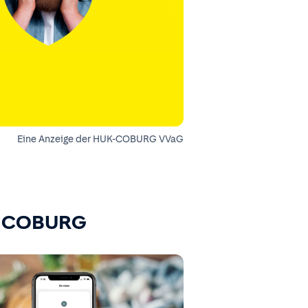
Eine Anzeige der HUK-COBURG VVaG
K-COBURG