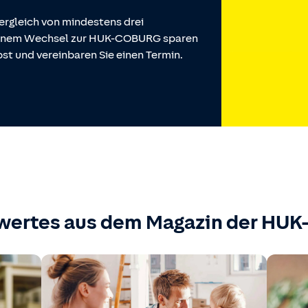
ergleich von mindestens drei
 einem Wechsel zur HUK-COBURG sparen
st und vereinbaren Sie einen Termin.
wertes aus dem Magazin der HU