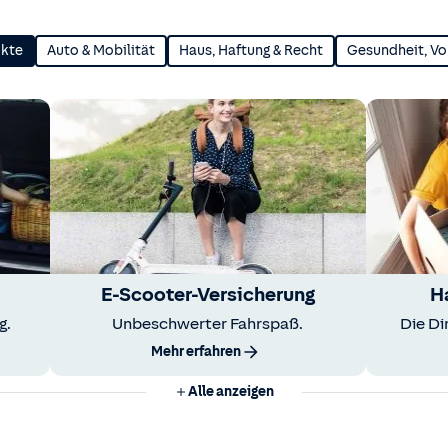
ukte
Auto & Mobilität
Haus, Haftung & Recht
Gesundheit, Vo
E-Scooter-Versicherung
H
g.
Unbeschwerter Fahrspaß.
Die Di
Mehr erfahren
Alle anzeigen