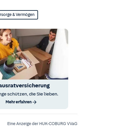
rsorge & Vermögen
ausratversicherung
nge schützen, die Sie lieben.
Mehr erfahren
Eine Anzeige der HUK-COBURG VVaG