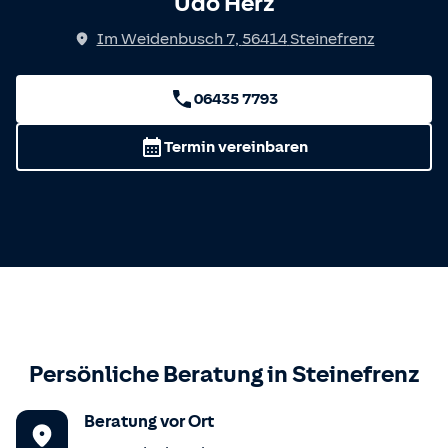
Udo Herz
Im Weidenbusch 7
,
56414
Steinefrenz
06435 7793
Termin vereinbaren
Persönliche Beratung in
Steinefrenz
Beratung vor Ort