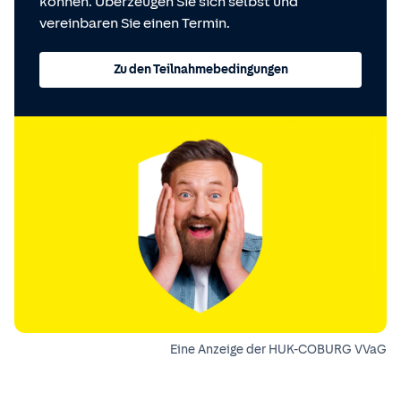
können. Überzeugen Sie sich selbst und
vereinbaren Sie einen Termin.
Zu den Teilnahmebedingungen
Eine Anzeige der HUK-COBURG VVaG