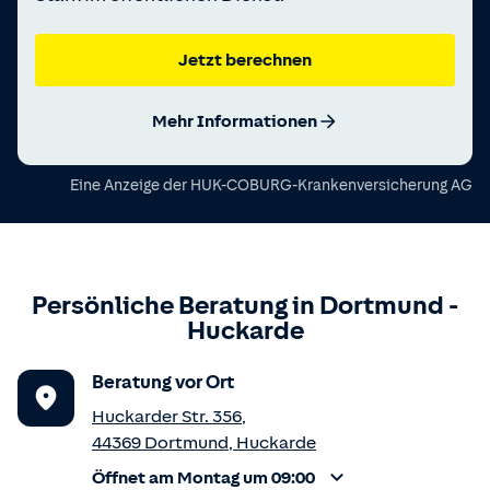
Jetzt berechnen
Mehr Informationen
Eine Anzeige der
HUK-COBURG-Krankenversicherung AG
Persönliche Beratung in
Dortmund
-
Huckarde
Beratung vor Ort
Huckarder Str. 356
,
44369
Dortmund
,
Huckarde
Öffnet am Montag um 09:00