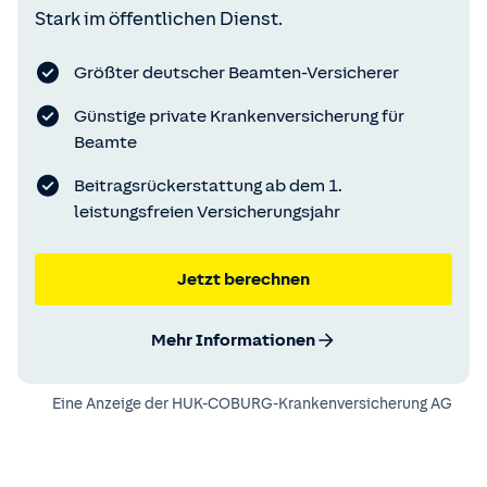
Stark im öffentlichen Dienst.
Größter deutscher Beamten-Versicherer
Günstige private Krankenversicherung für
Beamte
Beitragsrückerstattung ab dem 1.
leistungsfreien Versicherungsjahr
Jetzt berechnen
Mehr Informationen
Eine Anzeige der
HUK-COBURG-Krankenversicherung AG