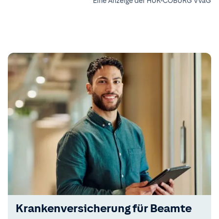
Eine Anzeige der HUK-COBURG VVaG
Kranken­versicherung für Beamte