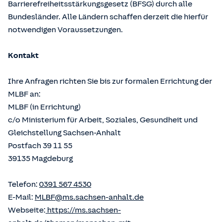
Barrierefreiheitsstärkungsgesetz (BFSG) durch alle
Bundesländer. Alle Ländern schaffen derzeit die hierfür
notwendigen Voraussetzungen.
Kontakt
Ihre Anfragen richten Sie bis zur formalen Errichtung der
MLBF an:
MLBF (in Errichtung)
c/o Ministerium für Arbeit, Soziales, Gesundheit und
Gleichstellung Sachsen-Anhalt
Postfach 39 11 55
39135 Magdeburg
Telefon:
0391 567 4530
E-Mail:
MLBF@ms.sachsen-anhalt.de
Webseite:
https://ms.sachsen-