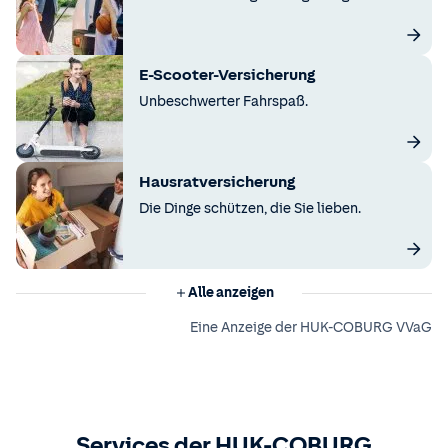
E-Scooter-Versicherung
Unbeschwerter Fahrspaß.
Hausratversicherung
Die Dinge schützen, die Sie lieben.
Alle anzeigen
Eine Anzeige der HUK-COBURG VVaG
Services der HUK-COBURG