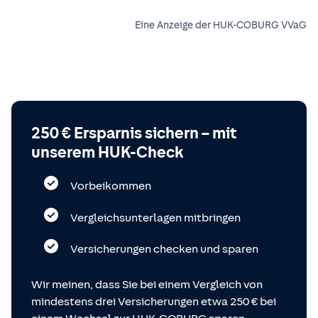
Eine Anzeige der HUK-COBURG VVaG
250 € Ersparnis sichern – mit
unserem HUK-Check
Vorbeikommen
Vergleichsunterlagen mitbringen
Versicherungen checken und sparen
Wir meinen, dass Sie bei einem Vergleich von
mindestens drei Versicherungen etwa 250 € bei