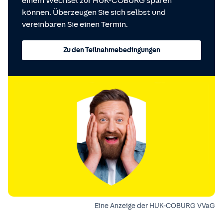
einem Wechsel zur HUK-COBURG sparen
können. Überzeugen Sie sich selbst und
vereinbaren Sie einen Termin.
Zu den Teilnahmebedingungen
Eine Anzeige der HUK-COBURG VVaG