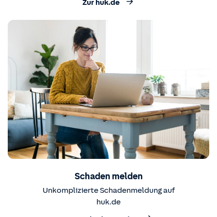
Zur huk.de
Schaden melden
Unkomplizierte Schadenmeldung auf
huk.de