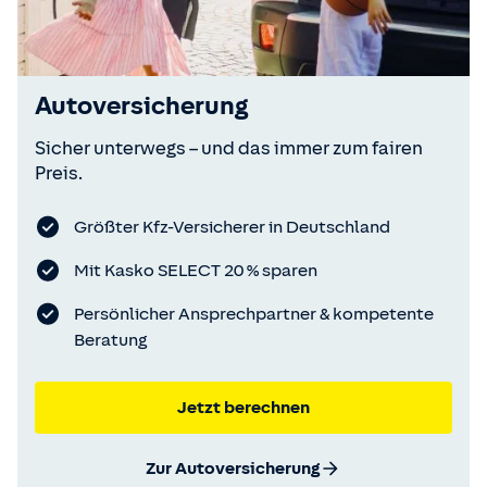
Autoversicherung
Sicher unterwegs – und das immer zum fairen
Preis.
Größter Kfz-Versicherer in Deutschland
Mit Kasko SELECT 20 % sparen
Persönlicher Ansprechpartner & kompetente
Beratung
Jetzt berechnen
Zur Autoversicherung