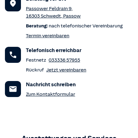
Passower Feldrain 9
,
16303
Schwedt
,
Passow
Beratung:
nach telefonischer Vereinbarung
Termin vereinbaren
Telefonisch erreichbar
Festnetz
033336 57955
Rückruf
Jetzt vereinbaren
Nachricht schreiben
Zum Kontaktformular