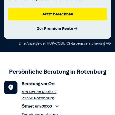
Jetzt berechnen
Zur Premium Rente
Eine Anzeige der
HUK-COBURG-Lebensversicherung AG
Persönliche Beratung in
Rotenburg
Beratung vor Ort
Am Neuen Markt 2
,
27356
Rotenburg
Öffnet um 09:00
Termin vereinbaren