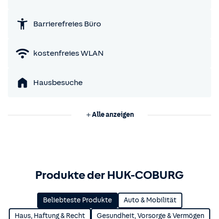
Barrierefreies Büro
kostenfreies WLAN
Hausbesuche
Alle anzeigen
Produkte der HUK-COBURG
Beliebteste Produkte
Auto & Mobilität
Haus, Haftung & Recht
Gesundheit, Vorsorge & Vermögen