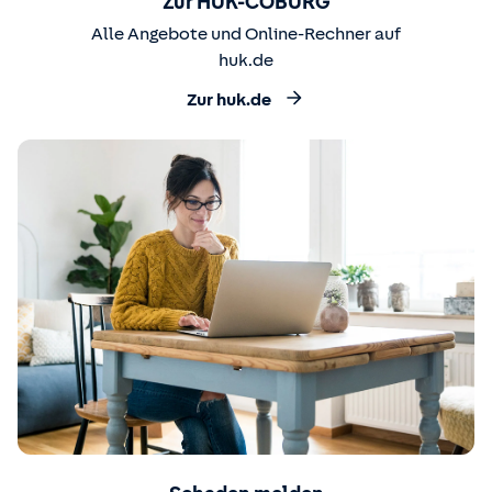
Zur HUK-COBURG
Alle Angebote und Online-Rechner auf
huk.de
Zur huk.de