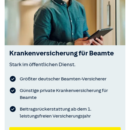
Kranken­versicherung für Beamte
Stark im öffentlichen Dienst.
Größter deutscher Beamten-Versicherer
Günstige private Krankenversicherung für
Beamte
Beitragsrückerstattung ab dem 1.
leistungsfreien Versicherungsjahr