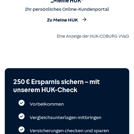
„Meine HUK“
Ihr persönliches Online-Kundenportal
Zu Meine HUK
Eine Anzeige der HUK-COBURG VVaG
250 € Ersparnis sichern – mit
unserem HUK-Check
Vorbeikommen
Vergleichsunterlagen mitbringen
Versicherungen checken und sparen