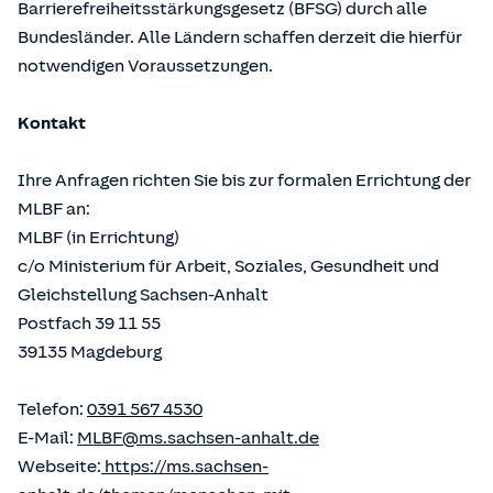
Barrierefreiheitsstärkungsgesetz (BFSG) durch alle
Bundesländer. Alle Ländern schaffen derzeit die hierfür
notwendigen Voraussetzungen.
Kontakt
Ihre Anfragen richten Sie bis zur formalen Errichtung der
MLBF an:
MLBF (in Errichtung)
c/o Ministerium für Arbeit, Soziales, Gesundheit und
Gleichstellung Sachsen-Anhalt
Postfach 39 11 55
39135 Magdeburg
Telefon:
0391 567 4530
E-Mail:
MLBF@ms.sachsen-anhalt.de
Webseite:
https://ms.sachsen-