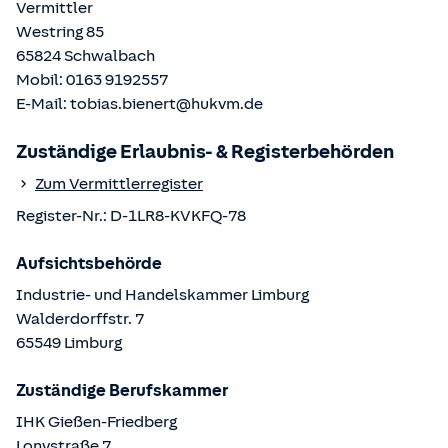
Vermittler
Westring 85
65824
Schwalbach
Mobil:
0163 9192557
E-Mail:
tobias.bienert@hukvm.de
Zuständige Erlaubnis- & Registerbehörden
Zum Vermittlerregister
Register-Nr.:
D-1LR8-KVKFQ-78
Aufsichtsbehörde
Industrie- und Handelskammer Limburg
Walderdorffstr.
7
65549
Limburg
Zuständige Berufskammer
IHK Gießen-Friedberg
Lonystraße
7