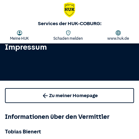
Services der HUK-COBURG:
Meine HUK
Schaden melden
www.huk.de
Impressum
Zu meiner Homepage
Informationen über den Vermittler
Tobias Bienert