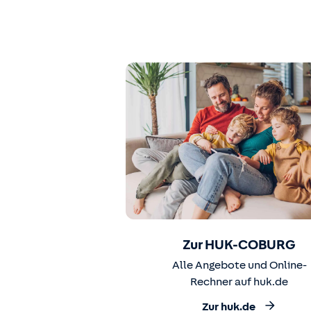
Zur HUK-COBURG
Alle Angebote und Online-
Rechner auf huk.de
Zur huk.de