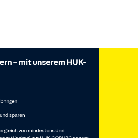
hern – mit unserem HUK-
tbringen
 und sparen
ergleich von mindestens drei