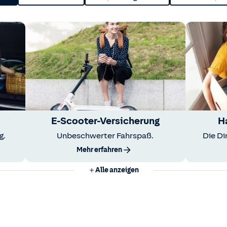
E-Scooter-Versicherung
H
g.
Unbeschwerter Fahrspaß.
Die Di
Mehr erfahren
Alle anzeigen