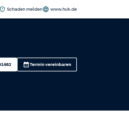
Schaden melden
www.huk.de
01462
Termin vereinbaren