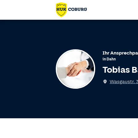
Ihr Ansprechpa
in
Dahn
Tobias B
Wasgaustr. 