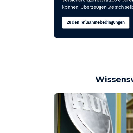
Versicherungen etwa 250 € bei
können. Überzeugen Sie sich selb
Zu den Teilnahmebedingungen
Wissens