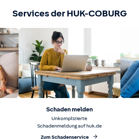
Services der HUK-COBURG
Schaden melden
Unkomplizierte
Schadenmeldung auf huk.de
Zum Schadenservice