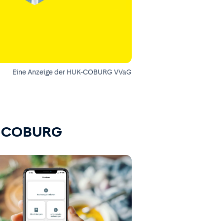
Eine Anzeige der HUK-COBURG VVaG
K-COBURG