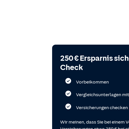
250 € Ersparnis sic
Check
Vorbeikommen
Vergleichsunterlagen mi
Versicherungen checken
Wir meinen, dass Sie bei einem V