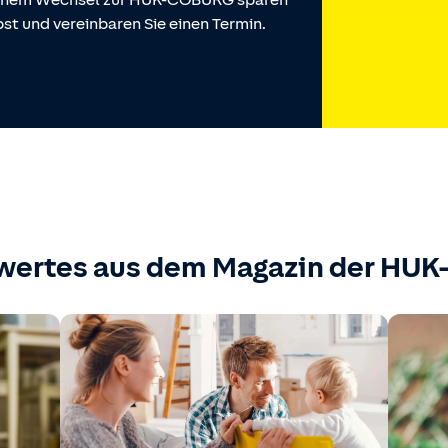
 einem Wechsel zur HUK-COBURG sparen
st und vereinbaren Sie einen Termin.
wertes aus dem Magazin der HU