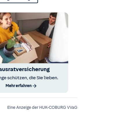
ausratversicherung
nge schützen, die Sie lieben.
Mehr erfahren
Eine Anzeige der HUK-COBURG VVaG