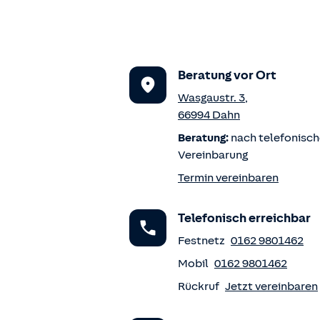
Beratung vor Ort
Wasgaustr. 3
,
66994
Dahn
Beratung:
nach telefonisch
Vereinbarung
Termin vereinbaren
Telefonisch erreichbar
Festnetz
0162 9801462
Mobil
0162 9801462
Rückruf
Jetzt vereinbaren