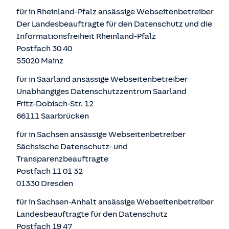
für in Rheinland-Pfalz ansässige Webseitenbetreiber
Der Landesbeauftragte für den Datenschutz und die
Informationsfreiheit Rheinland-Pfalz
Postfach 30 40
55020 Mainz
für in Saarland ansässige Webseitenbetreiber
Unabhängiges Datenschutzzentrum Saarland
Fritz-Dobisch-Str. 12
66111 Saarbrücken
für in Sachsen ansässige Webseitenbetreiber
Sächsische Datenschutz- und
Transparenzbeauftragte
Postfach 11 01 32
01330 Dresden
für in Sachsen-Anhalt ansässige Webseitenbetreiber
Landesbeauftragte für den Datenschutz
Postfach 19 47