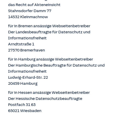
das Recht auf Akteneinsicht
Stahnsdorfer Damm 77
14532 Kleinmachnow
für in Bremen ansässige Webseitenbetreiber
Der Landesbeauftragte für Datenschutz und
Informationsfreiheit
Arndtstraße 1
27570 Bremerhaven
für in Hamburg ansässige Webseitenbetreiber
Der Hamburgische Beauftragte für Datenschutz und
Informationsfreiheit
Ludwig-Erhard-Str. 22
20459 Hamburg
für in Hessen ansässige Webseitenbetreiber
Der Hessische Datenschutzbeauftragte
Postfach 31 63
65021 Wiesbaden