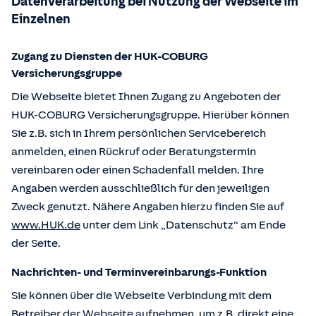
Datenverarbeitung bei Nutzung der Webseite im
Einzelnen
Zugang zu Diensten der HUK-COBURG
Versicherungsgruppe
Die Webseite bietet Ihnen Zugang zu Angeboten der
HUK-COBURG Versicherungsgruppe. Hierüber können
Sie z.B. sich in Ihrem persönlichen Servicebereich
anmelden, einen Rückruf oder Beratungstermin
vereinbaren oder einen Schadenfall melden. Ihre
Angaben werden ausschließlich für den jeweiligen
Zweck genutzt. Nähere Angaben hierzu finden Sie auf
www.HUK.de
unter dem Link „Datenschutz“ am Ende
der Seite.
Nachrichten- und Terminvereinbarungs-Funktion
Sie können über die Webseite Verbindung mit dem
Betreiber der Webseite aufnehmen, um z.B. direkt eine