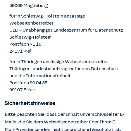
39009 Magdeburg
für in Schleswig-Holstein ansässige
Webseitenbetreiber
ULD – Unabhängiges Landeszentrum für Datenschutz
Schleswig-Holstein
Postfach 71 16
24171 Kiel
für in Thüringen ansässige Webseitenbetreiber
Thüringer Landesbeauftragter für den Datenschutz
und die Informationsfreiheit
Postfach 90 04 55
99107 Erfurt
Sicherheitshinweise
Bitte beachten Sie, dass der Inhalt unverschlüsselter E-
Mails, die Sie dem Webseitenbetreiber über Ihren E-
Mail-Provider senden, nicht ausreichend geschützt ist.