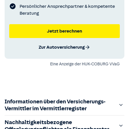
Persönlicher Ansprechpartner & kompetente
Beratung
Jetzt berechnen
Zur Autoversicherung
Eine Anzeige der
HUK-COBURG VVaG
Informationen über den Versicherungs-
Vermittler im Vermittlerregister
Zuständige Aufsichtsbehörde:
Nachhaltigkeitsbezogene
Der Vermittler ist gebundener Versicherungsvermittler