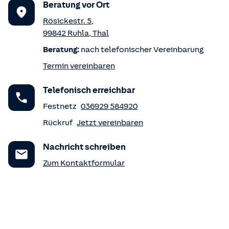
Beratung vor Ort
Rösickestr. 5
,
99842
Ruhla
,
Thal
Beratung:
nach telefonischer Vereinbarung
Termin vereinbaren
Telefonisch erreichbar
Festnetz
036929 584920
Rückruf
Jetzt vereinbaren
Nachricht schreiben
Zum Kontaktformular