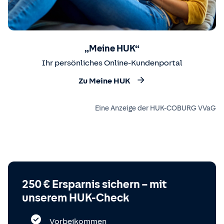
„Meine HUK“
Ihr persönliches Online-Kundenportal
Zu Meine HUK
Eine Anzeige der HUK-COBURG VVaG
250 € Ersparnis sichern – mit
unserem HUK-Check
Vorbeikommen