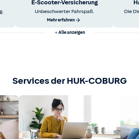
E-Scooter-Versicherung
H
g.
Unbeschwerter Fahrspaß.
Die Di
Mehr erfahren
Alle anzeigen
Services der HUK-COBURG