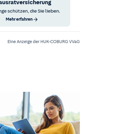
ausratversicherung
nge schützen, die Sie lieben.
Mehr erfahren
Eine Anzeige der HUK-COBURG VVaG