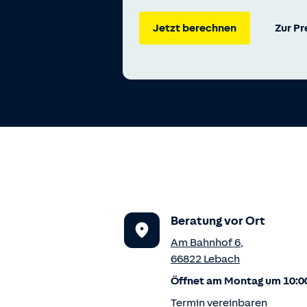
Jetzt berechnen
Zur P
Beratung vor Ort
Am Bahnhof 6
,
66822
Lebach
Öffnet am Montag um 10:0
Termin vereinbaren