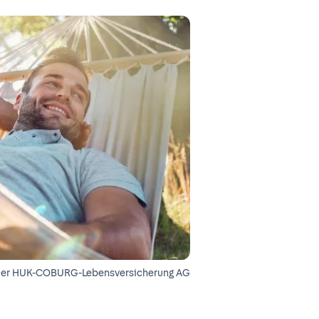
der
HUK-COBURG-Lebensversicherung AG