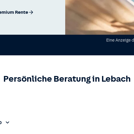
remium Rente
Eine Anzeige 
Persönliche Beratung in
Lebach
0