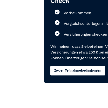
Check
Vorbeikommen
Vergleichsunterlagen mi
Versicherungen checken
Wir meinen, dass Sie bei einem V
Versicherungen etwa 250 € bei
können. Überzeugen Sie sich selb
Zu den Teilnahmebedingungen