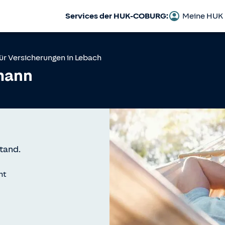
Services der HUK-COBURG:
Meine HUK
ür Versicherungen in
Lebach
mann
tand.
nt