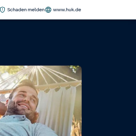
Schaden melden
www.huk.de