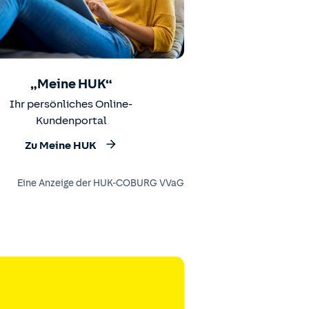
„Meine HUK“
Ihr persönliches Online-
Kundenportal
Zu Meine HUK
Eine Anzeige der HUK-COBURG VVaG