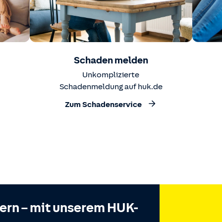
Schaden melden
Unkomplizierte
Schadenmeldung auf huk.de
Zum Schadenservice
hern – mit unserem HUK-