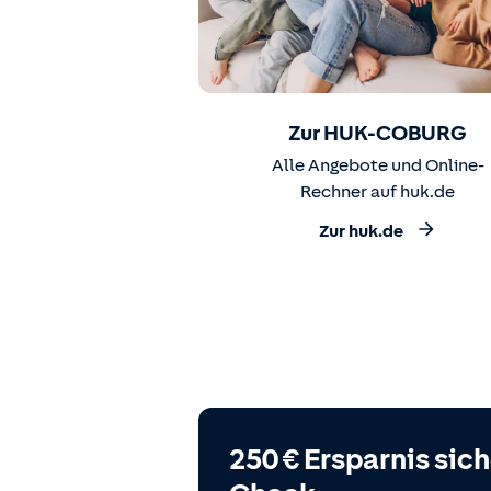
Zur HUK-COBURG
Alle Angebote und Online-
Rechner auf huk.de
Zur huk.de
250 € Ersparnis sic