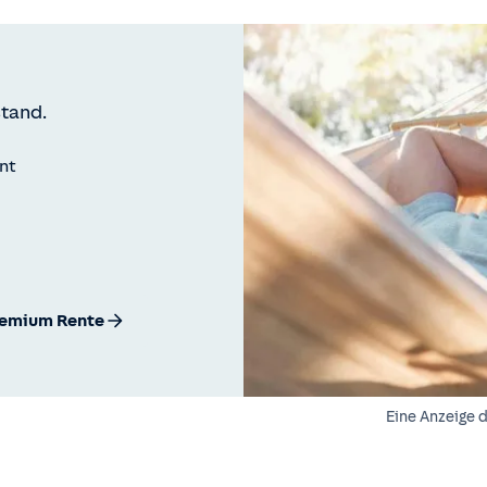
tand.
int
remium Rente
Eine Anzeige 