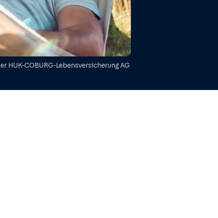
der
HUK-COBURG-Lebensversicherung AG