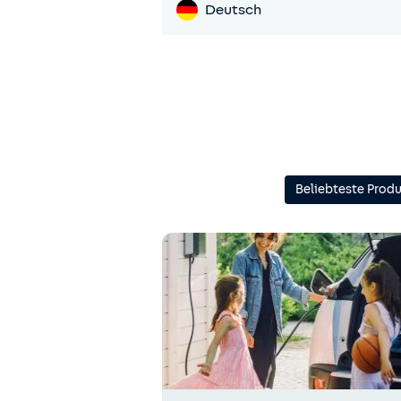
Deutsch
Beliebteste Prod