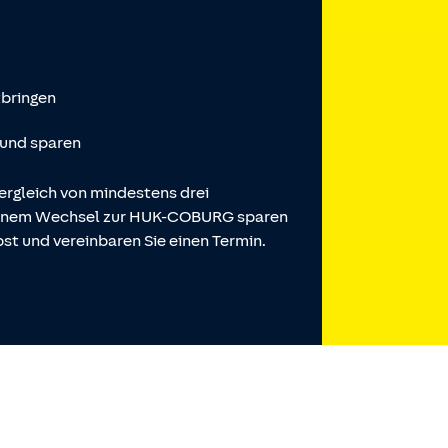
tbringen
 und sparen
ergleich von mindestens drei
 einem Wechsel zur HUK-COBURG sparen
st und vereinbaren Sie einen Termin.