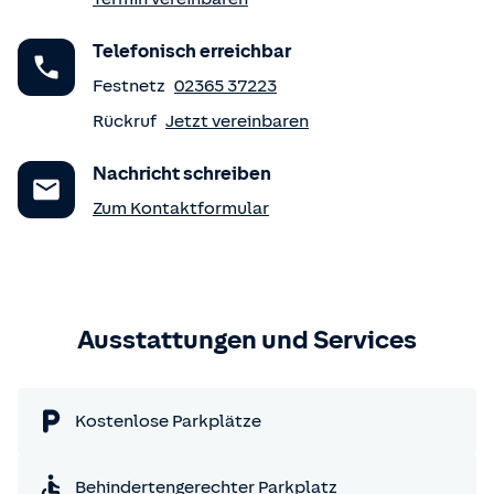
Telefonisch erreichbar
Festnetz
02365 37223
Rückruf
Jetzt vereinbaren
Nachricht schreiben
Zum Kontaktformular
Ausstattungen und Services
Kostenlose Parkplätze
Behindertengerechter Parkplatz