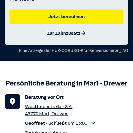
Jetzt berechnen
Zur Zahnzusatz
Eine Anzeige der
HUK-COBURG-Krankenversicherung AG
Persönliche Beratung in
Marl
-
Drewer
Beratung vor Ort
Westfalenstr. 6a - 8 A
,
45770
Marl
,
Drewer
Geöffnet
•
Schließt um 13:00
Termin vereinbaren