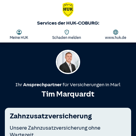
Services der HUK-COBURG:
Meine HUK
Schaden melden
www.huk.de
Ihr
Ansprechpartner
für Versicherungen in
Marl
Tim Marquardt
Zahnzusatzversicherung
Unsere Zahnzusatzversicherung ohne
Wartezeit.