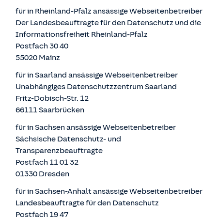
für in Rheinland-Pfalz ansässige Webseitenbetreiber
Der Landesbeauftragte für den Datenschutz und die
Informationsfreiheit Rheinland-Pfalz
Postfach 30 40
55020 Mainz
für in Saarland ansässige Webseitenbetreiber
Unabhängiges Datenschutzzentrum Saarland
Fritz-Dobisch-Str. 12
66111 Saarbrücken
für in Sachsen ansässige Webseitenbetreiber
Sächsische Datenschutz- und
Transparenzbeauftragte
Postfach 11 01 32
01330 Dresden
für in Sachsen-Anhalt ansässige Webseitenbetreiber
Landesbeauftragte für den Datenschutz
Postfach 19 47