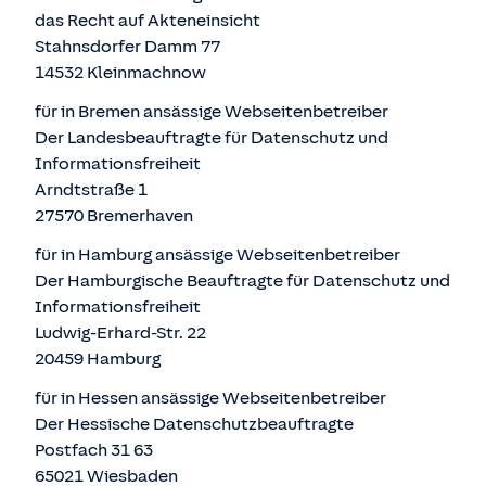
das Recht auf Akteneinsicht
Stahnsdorfer Damm 77
14532 Kleinmachnow
für in Bremen ansässige Webseitenbetreiber
Der Landesbeauftragte für Datenschutz und
Informationsfreiheit
Arndtstraße 1
27570 Bremerhaven
für in Hamburg ansässige Webseitenbetreiber
Der Hamburgische Beauftragte für Datenschutz und
Informationsfreiheit
Ludwig-Erhard-Str. 22
20459 Hamburg
für in Hessen ansässige Webseitenbetreiber
Der Hessische Datenschutzbeauftragte
Postfach 31 63
65021 Wiesbaden