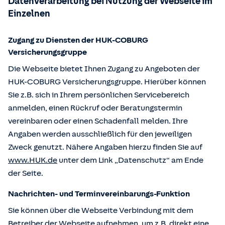
Datenverarbeitung bei Nutzung der Webseite im
Einzelnen
Zugang zu Diensten der HUK-COBURG
Versicherungsgruppe
Die Webseite bietet Ihnen Zugang zu Angeboten der
HUK-COBURG Versicherungsgruppe. Hierüber können
Sie z.B. sich in Ihrem persönlichen Servicebereich
anmelden, einen Rückruf oder Beratungstermin
vereinbaren oder einen Schadenfall melden. Ihre
Angaben werden ausschließlich für den jeweiligen
Zweck genutzt. Nähere Angaben hierzu finden Sie auf
www.HUK.de
unter dem Link „Datenschutz“ am Ende
der Seite.
Nachrichten- und Terminvereinbarungs-Funktion
Sie können über die Webseite Verbindung mit dem
Betreiber der Webseite aufnehmen, um z.B. direkt eine