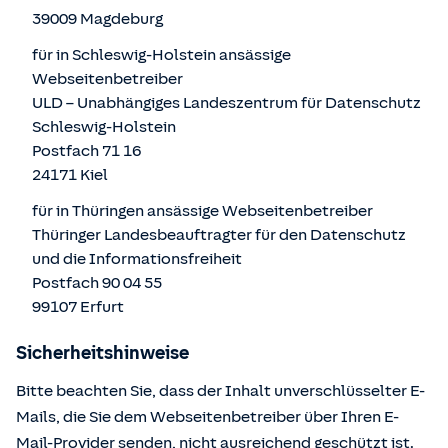
39009 Magdeburg
für in Schleswig-Holstein ansässige
Webseitenbetreiber
ULD – Unabhängiges Landeszentrum für Datenschutz
Schleswig-Holstein
Postfach 71 16
24171 Kiel
für in Thüringen ansässige Webseitenbetreiber
Thüringer Landesbeauftragter für den Datenschutz
und die Informationsfreiheit
Postfach 90 04 55
99107 Erfurt
Sicherheitshinweise
Bitte beachten Sie, dass der Inhalt unverschlüsselter E-
Mails, die Sie dem Webseitenbetreiber über Ihren E-
Mail-Provider senden, nicht ausreichend geschützt ist.