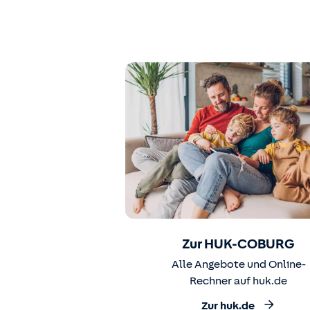
Zur HUK-COBURG
Alle Angebote und Online-
Rechner auf huk.de
Zur huk.de