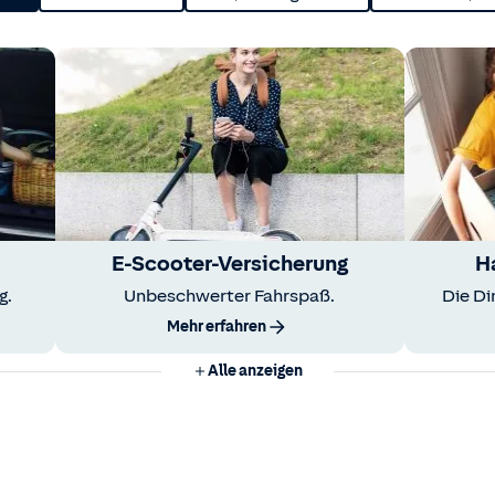
E-Scooter-Versicherung
H
g.
Unbeschwerter Fahrspaß.
Die Di
Mehr erfahren
Alle anzeigen