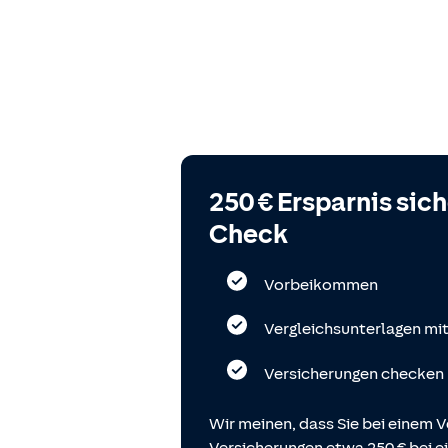
250 € Ersparnis sic
Check
Vorbeikommen
Vergleichsunterlagen mi
Versicherungen checken
Wir meinen, dass Sie bei einem V