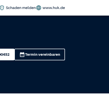
Schaden melden
www.huk.de
00452
Termin vereinbaren