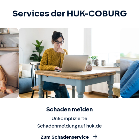
Services der HUK-COBURG
Schaden melden
Unkomplizierte
Schadenmeldung auf huk.de
Zum Schadenservice