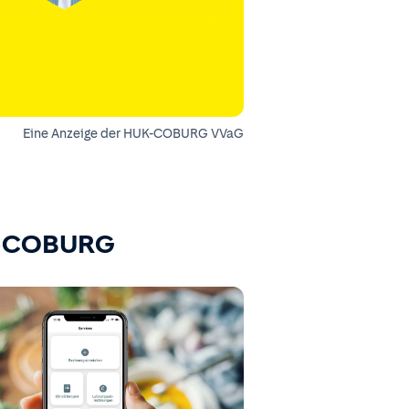
Eine Anzeige der HUK-COBURG VVaG
K-COBURG