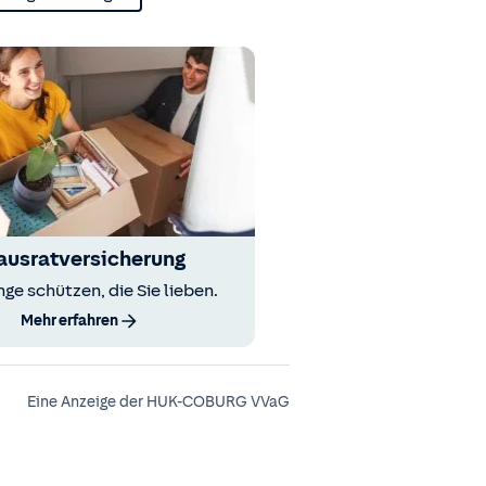
ausratversicherung
nge schützen, die Sie lieben.
Mehr erfahren
Eine Anzeige der HUK-COBURG VVaG