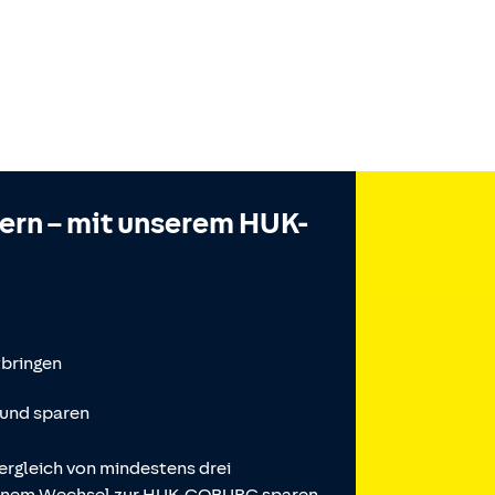
hern – mit unserem HUK-
tbringen
 und sparen
ergleich von mindestens drei