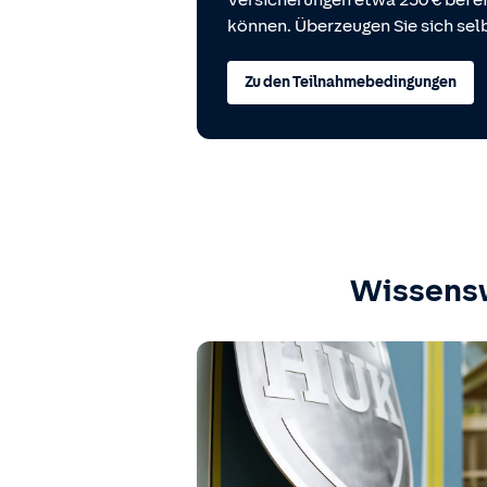
Versicherungen etwa 250 € bei
können. Überzeugen Sie sich selb
Zu den Teilnahmebedingungen
Wissens