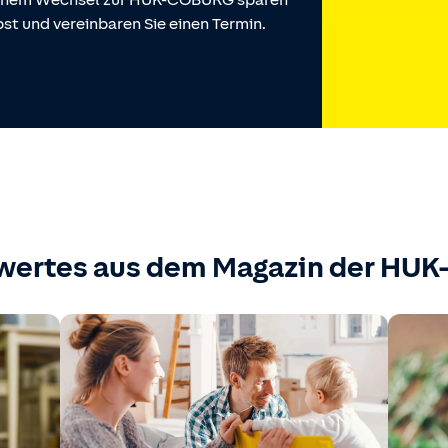
 einem Wechsel zur HUK-COBURG sparen
st und vereinbaren Sie einen Termin.
wertes aus dem Magazin der HU