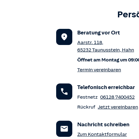
Pers
Beratung vor Ort
Aarstr. 118
,
65232
Taunusstein
,
Hahn
Öffnet am Montag um 09:0
Termin vereinbaren
Telefonisch erreichbar
Festnetz
06128 7400452
Rückruf
Jetzt vereinbaren
Nachricht schreiben
Zum Kontaktformular