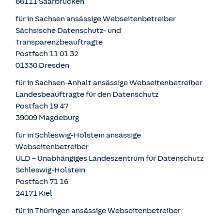
66111 Saarbrücken
für in Sachsen ansässige Webseitenbetreiber
Sächsische Datenschutz- und
Transparenzbeauftragte
Postfach 11 01 32
01330 Dresden
für in Sachsen-Anhalt ansässige Webseitenbetreiber
Landesbeauftragte für den Datenschutz
Postfach 19 47
39009 Magdeburg
für in Schleswig-Holstein ansässige
Webseitenbetreiber
ULD – Unabhängiges Landeszentrum für Datenschutz
Schleswig-Holstein
Postfach 71 16
24171 Kiel
für in Thüringen ansässige Webseitenbetreiber