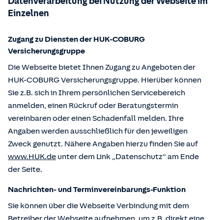
Datenverarbeitung bei Nutzung der Webseite im
Einzelnen
Zugang zu Diensten der HUK-COBURG
Versicherungsgruppe
Die Webseite bietet Ihnen Zugang zu Angeboten der
HUK-COBURG Versicherungsgruppe. Hierüber können
Sie z.B. sich in Ihrem persönlichen Servicebereich
anmelden, einen Rückruf oder Beratungstermin
vereinbaren oder einen Schadenfall melden. Ihre
Angaben werden ausschließlich für den jeweiligen
Zweck genutzt. Nähere Angaben hierzu finden Sie auf
www.HUK.de
unter dem Link „Datenschutz“ am Ende
der Seite.
Nachrichten- und Terminvereinbarungs-Funktion
Sie können über die Webseite Verbindung mit dem
Betreiber der Webseite aufnehmen, um z.B. direkt eine