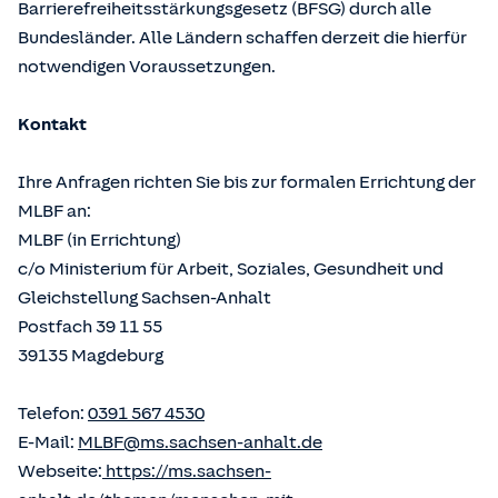
Barrierefreiheitsstärkungsgesetz (BFSG) durch alle
Bundesländer. Alle Ländern schaffen derzeit die hierfür
notwendigen Voraussetzungen.
Kontakt
Ihre Anfragen richten Sie bis zur formalen Errichtung der
MLBF an:
MLBF (in Errichtung)
c/o Ministerium für Arbeit, Soziales, Gesundheit und
Gleichstellung Sachsen-Anhalt
Postfach 39 11 55
39135 Magdeburg
Telefon:
0391 567 4530
E-Mail:
MLBF@ms.sachsen-anhalt.de
Webseite:
https://ms.sachsen-