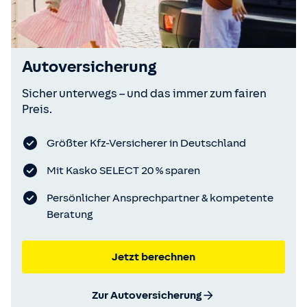
Autoversicherung
Sicher unterwegs – und das immer zum fairen
Preis.
Größter Kfz-Versicherer in Deutschland
Mit Kasko SELECT 20 % sparen
Persönlicher Ansprechpartner & kompetente
Beratung
Jetzt berechnen
Zur Autoversicherung