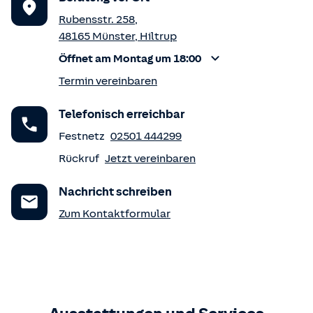
Rubensstr. 258
,
48165
Münster
,
Hiltrup
Öffnet am Montag um 18:00
Termin vereinbaren
Telefonisch erreichbar
Festnetz
02501 444299
Rückruf
Jetzt vereinbaren
Nachricht schreiben
Zum Kontaktformular