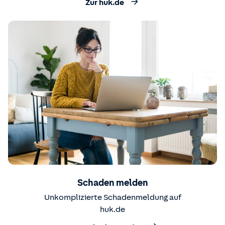
Zur huk.de
Schaden melden
Unkomplizierte Schadenmeldung auf
huk.de