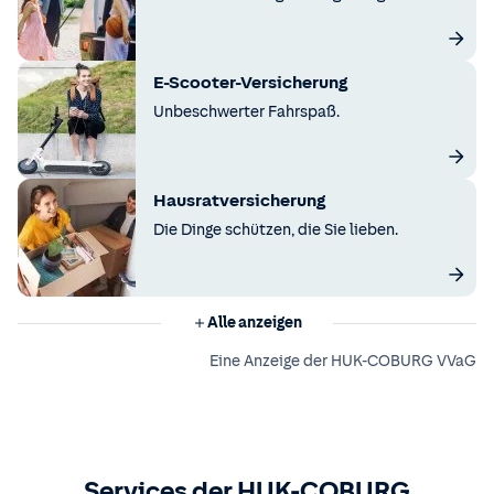
E-Scooter-Versicherung
Unbeschwerter Fahrspaß.
Hausratversicherung
Die Dinge schützen, die Sie lieben.
Alle anzeigen
Eine Anzeige der HUK-COBURG VVaG
Services der HUK-COBURG