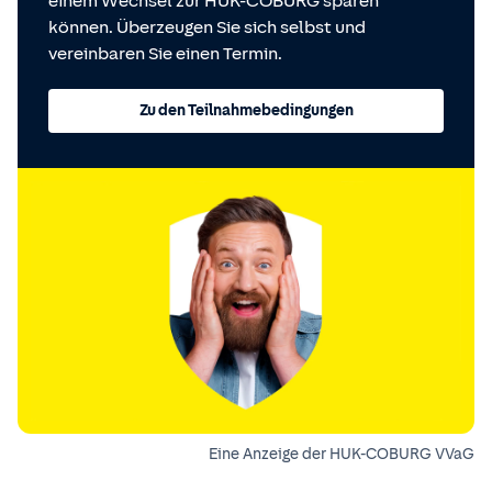
einem Wechsel zur HUK-COBURG sparen
können. Überzeugen Sie sich selbst und
vereinbaren Sie einen Termin.
Zu den Teilnahmebedingungen
Eine Anzeige der HUK-COBURG VVaG