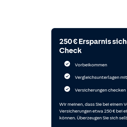
250 € Ersparnis sic
Check
Vorbeikommen
Vergleichsunterlagen mi
Versicherungen checken
Wir meinen, dass Sie bei einem V
Versicherungen etwa 250 € bei
können. Überzeugen Sie sich selb