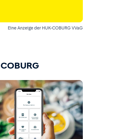
Eine Anzeige der HUK-COBURG VVaG
K-COBURG