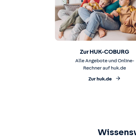
Zur HUK-COBURG
Alle Angebote und Online-
Rechner auf huk.de
Zur huk.de
Wissens