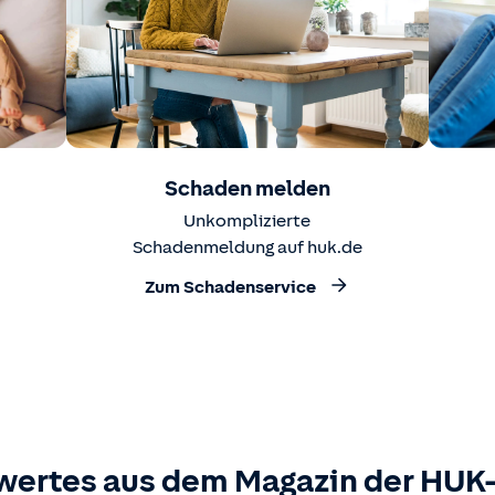
Schaden melden
Unkomplizierte
Schadenmeldung auf huk.de
Zum Schadenservice
wertes aus dem Magazin der HU