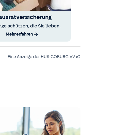
ausratversicherung
nge schützen, die Sie lieben.
Mehr erfahren
Eine Anzeige der HUK-COBURG VVaG