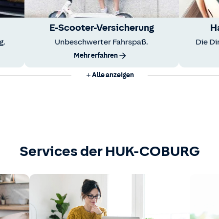
E-Scooter-Versicherung
H
g.
Unbeschwerter Fahrspaß.
Die Di
Mehr erfahren
Alle anzeigen
Services der HUK-COBURG