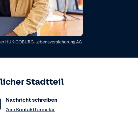
der
HUK-COBURG-Lebensversicherung AG
icher Stadtteil
Nachricht schreiben
Zum Kontaktformular