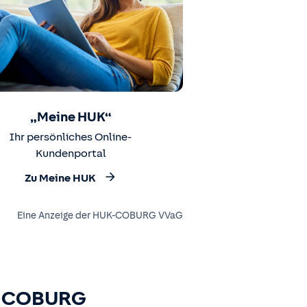
„Meine HUK“
Ihr persönliches Online-
Kundenportal
Zu Meine HUK
Eine Anzeige der HUK-COBURG VVaG
K-COBURG